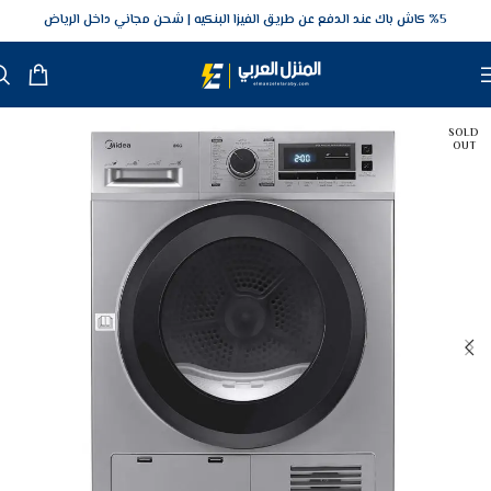
5‎% كاش باك عند الدفع عن طريق الفيزا البنكيه
شحن مجاني داخل الرياض
SOLD
OUT