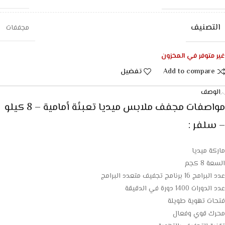
التصنيف
مجففات
غير متوفر في المخزون
Add to compare
تفضيل
الوصف
مواصفات مجفف ملابس ميديا تعبئة أمامية – 8 كيلو
– سلفر :
ماركة ميديا
السعة 8 كجم
عدد البرامج 16 برنامج تجفيف متعدد البرامج
عدد الدورات 1400 دورة في الدقيقة
فتحات تهوية طويلة
محرك قوي وفعال