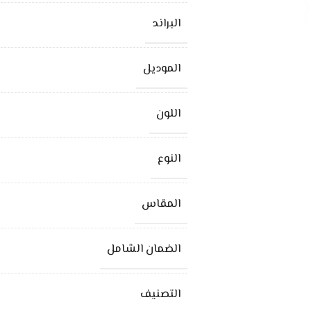
البراند
الموديل
اللون
النوع
المقاس
الضمان الشامل
التصنيف