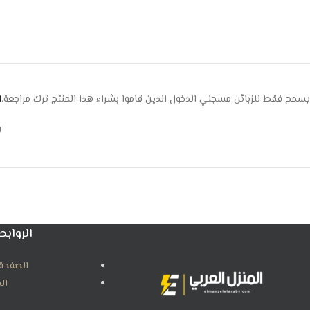
يسمح فقط للزبائن مسجلي الدخول الذين قاموا بشراء هذا المنتج ترك مراجعة.
ا
ل
الروابط
الصفحة 
ال