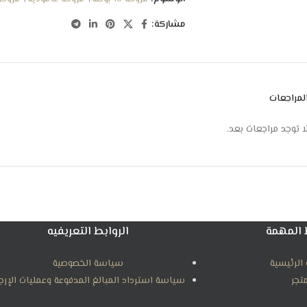
مشاركة:
لمراجعات
ا توجد مراجعات بعد.
 المهمة
الروابط التعريفيه
الرئيسية
سياسة الخصوصية
متجر
سياسة استرداد المبالغ المدفوعة وعمليات الإرج