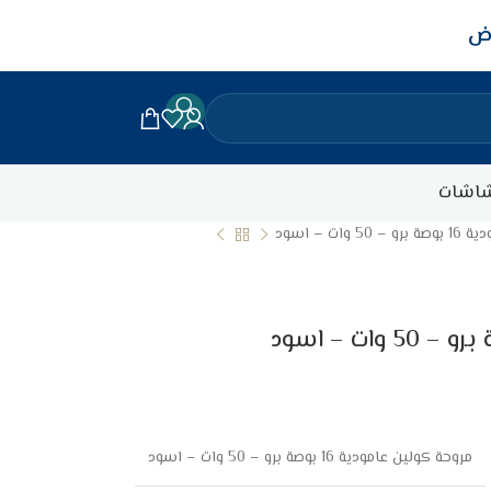
اض
اشات
وات – اسود
مروحة كولين عامودية 16 بوصة برو – 50 وات – اسود