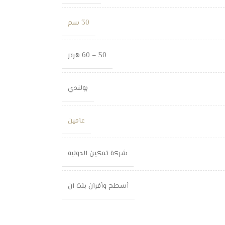
30 سم
50 – 60 هرتز
بولندي
عامين
شركة تمكين الدولية
أسطح وأفران بلت ان