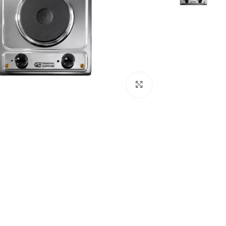
Click to enlarge