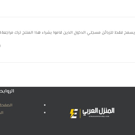
يسمح فقط للزبائن مسجلي الدخول الذين قاموا بشراء هذا المنتج ترك مراجعة.
ا
ل
الروابط
الصفحة 
ال