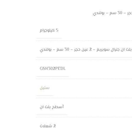
5 كيلوجرام
 سوبريم – 2 عين حجر – 30 سم – بولندي
GSH302PEDL
ستيل
أسطح بلت ان
2 شعلات