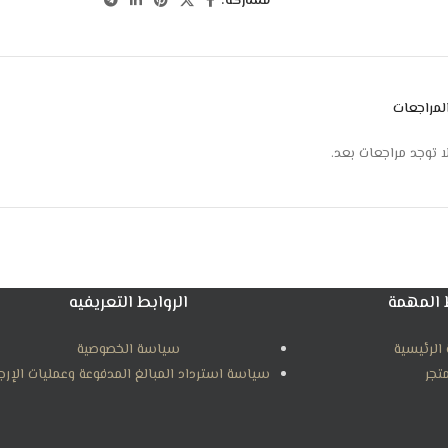
مشاركة:
لمراجعات
ا توجد مراجعات بعد.
 المهمة
الروابط التعريفيه
الرئيسية
سياسة الخصوصية
متجر
سياسة استرداد المبالغ المدفوعة وعمليات الإرج