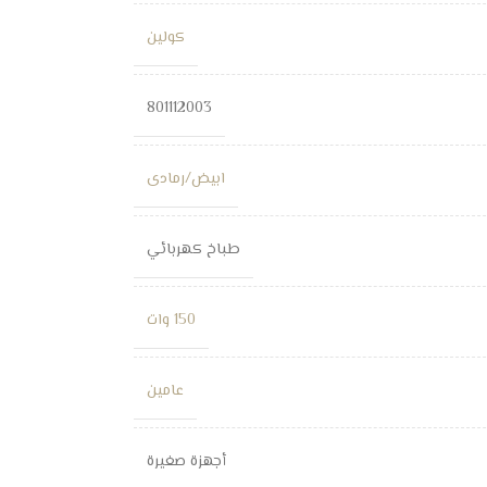
كولين
801112003
ابيض/رمادى
طباخ كهربائي
150 وات
عامين
أجهزة صغيرة