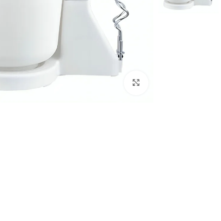
Click to enlarge