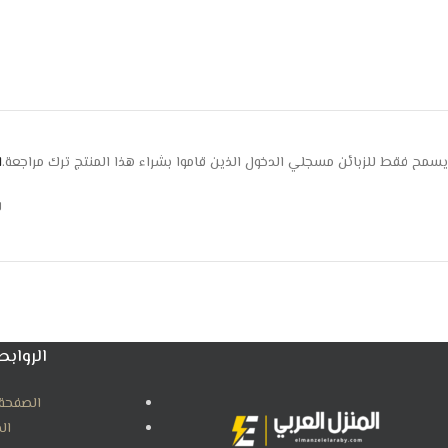
يسمح فقط للزبائن مسجلي الدخول الذين قاموا بشراء هذا المنتج ترك مراجعة.
ا
ل
الروابط
الصفحة 
ال