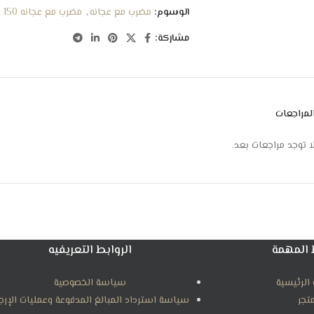
الوسوم:
مضرب مع عجانه
,
مضرب مع عجانه 150 وات
مشاركة:
لمراجعات
ا توجد مراجعات بعد.
 المهمة
الروابط التعريفيه
الرئيسية
سياسة الخصوصية
متجر
سياسة استرداد المبالغ المدفوعة وعمليات الإرج