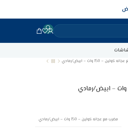
اض
اشات
كولين – 150 وات – ابيض/رمادي
مضرب مع عجانه كولين – 150 وات – ابيض/رمادي