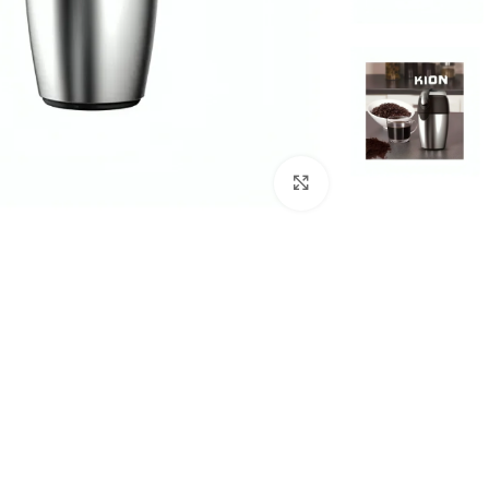
Click to enlarge