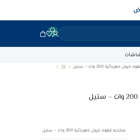
اض
اشات
ون كهربائية 200 وات – ستيل
مطحنه قهوه كيون كهربائية 200 وات – ستيل