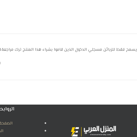
يسمح فقط للزبائن مسجلي الدخول الذين قاموا بشراء هذا المنتج ترك مراجعة.
ا
ل
الروابط
الصفحة 
ال