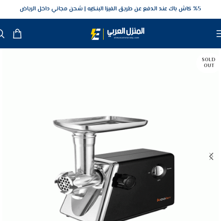
5‎% كاش باك عند الدفع عن طريق الفيزا البنكيه
شحن مجاني داخل الرياض
SOLD
OUT