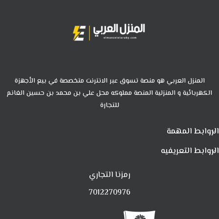
المنزل العربي هو منصة تسوق عبر الانترنت متخصصة في بيع الأجهزة
الكهربائية و المنزلية المنصة مملوكه محل علي بن محمد بن حسين الغانم
للتجارة
الروابط المهمة
الروابط التعريفيه
رمزنا التجاري
7012270976