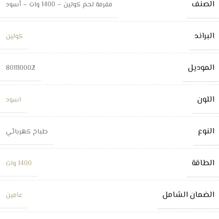
الصنف
مفرمة لحم كولين – 1400 وات – أسود
البراند
كولين
الموديل
801110002
اللون
اسود
النوع
طباخ كهربائي
الطاقة
1400 وات
الضمان الشامل
عامين