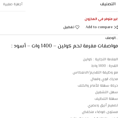
التصنيف
أجهزة صغيرة
غير متوفر في المخزون
Add to compare
تفضيل
الوصف
مواصفات مفرمة لحم كولين – 1400 وات – أسود :
العلامة التجارية : كولين
القدرة : 1400 واط
مع وظيفة التقديم/الانعكاس
محرك قوي وفعال
حركة سهلة للأمام والخلف
سهل التشغيل
سهلة التنظيف
تصميم أنيق وعصري
مستوى ضوضاء منخفض