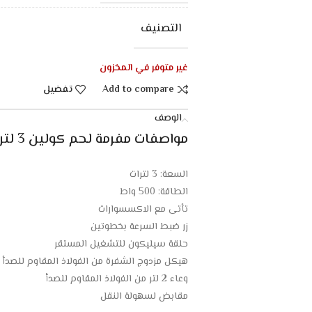
التصنيف
غير متوفر في المخزون
Add to compare
تفضيل
الوصف
مواصفات مفرمة لحم كولين 3 لتر مع ملحقات – 500 وات – ستيل :
السعة: 3 لترات
الطاقة: 500 واط
تأتى مع الاكسسوارات
زر ضبط السرعة بخطوتين
حلقة سيليكون للتشغيل المستقر
هيكل مزدوج الشفرة من الفولاذ المقاوم للصدأ
وعاء 2 لتر من الفولاذ المقاوم للصدأ
مقابض لسهولة النقل