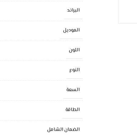
البراند
الموديل
اللون
النوع
السعة
الطاقة
الضمان الشامل