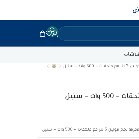
اض
اشات
 500 وات – ستيل
فرمة لحم كولين 3 لتر مع ملحقات – 500 وات – ستيل