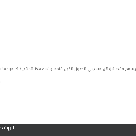
يسمح فقط للزبائن مسجلي الدخول الذين قاموا بشراء هذا المنتج ترك مراجعة.
ا
ل
الروابط