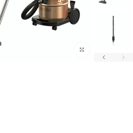
Click to enlarge