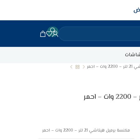
اض
اشات
 – احمر
مكنسة برميل هيتاشي 21 لتر – 2200 وات – احمر