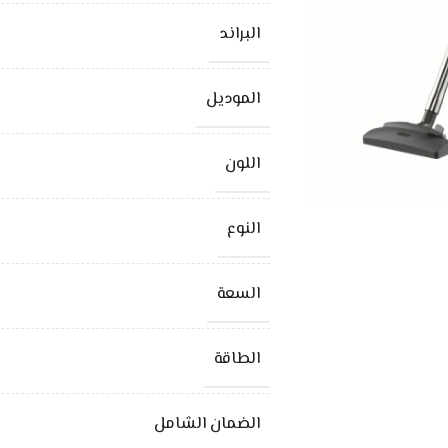
البراند
الموديل
اللون
النوع
السعة
الطاقة
الضمان الشامل