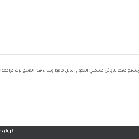
يسمح فقط للزبائن مسجلي الدخول الذين قاموا بشراء هذا المنتج ترك مراجعة.
ا
ل
الروابط