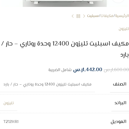
الرئيسية
مكيفات
سبليت
تليزون
مكيف اسبليت تليزون 12400 وحدة روتاري – حار /
بارد
1,442.00
ر.س
1,600.00
ر.س
شامل الضريبة
الصنف
مكيف اسبليت تليزون 12400 وحدة روتاري – حار / بارد
البراند
تليزون
الموديل
TZ12HR1