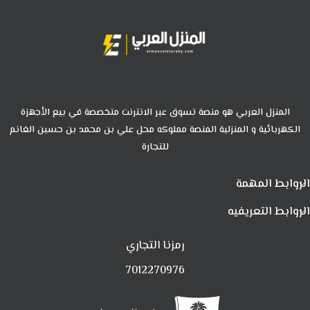
المنزل العربي هو منصة تسوق عبر الانترنت متخصصة في بيع الأجهزة
الكهربائية و المنزلية المنصة مملوكه محل علي بن محمد بن حسين الغانم
للتجارة
الروابط المهمة
الروابط التعريفيه
رمزنا التجاري
7012270976