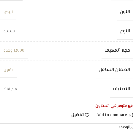
اللون
ابيض
النوع
سبليت
حجم المكيف
12000 وحدة
الضمان الشامل
عامين
التصنيف
مكيفات
غير متوفر في المخزون
Add to compare
تفضيل
الوصف