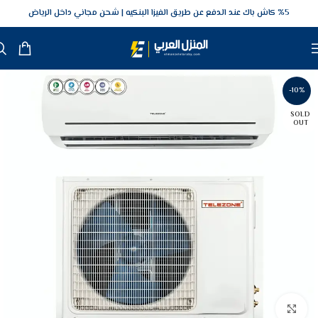
5‎% كاش باك عند الدفع عن طريق الفيزا البنكيه
شحن مجاني داخل الرياض
-10%
SOLD
OUT
Click to enlarge