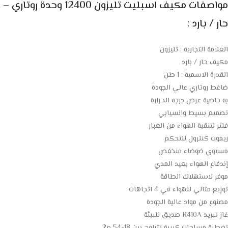
مواصفات مكيف اسبليت تليزون 12400 وحدة روتاري –
حار / بارد :
العلامة التجارية : تليزون
مكيف حار / بارد
القدرة الاسمية : 1 طن
ضاغط روتاري عالي الجودة
به خاصية عرض درجه الحرارة
تصميم بسيط وانسيابي
فلتر لتنقية الهواء من الغبار
ريموت كنترول للتحكم
مستوي ضوضاء منخفض
إندفاع الهواء بعيد المدي
موفر لاستهلاك الطاقة
توزيع مثالي للهواء في 4 اتجاهات
مصنوع من مواد عالية الجودة
غاز تبريد R410A صديق للبيئة