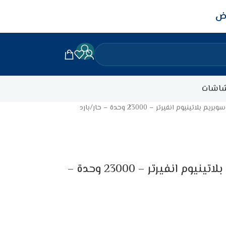
اض
اشات
ينيوم انفيرتر – 23000 وحدة – حار/بارد
مكيف اسبليت جنرال سوبريم بلاتينيوم انفيرتر – 23000 وحدة –