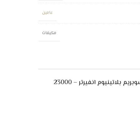
عامين
مكيفات
مواصفات مكيف اسبليت جنرال سوبريم بلاتينيوم انفيرتر – 23000