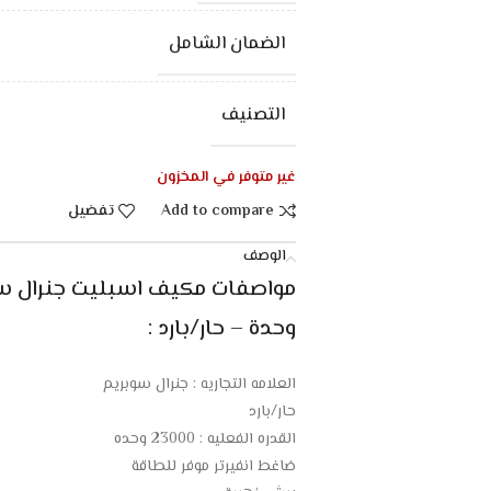
الضمان الشامل
التصنيف
غير متوفر في المخزون
Add to compare
تفضيل
الوصف
وحدة – حار/بارد :
العلامه التجاريه : جنرال سوبريم
حار/بارد
القدره الفعليه : 23000 وحده
ضاغط انفيرتر موفر للطاقة