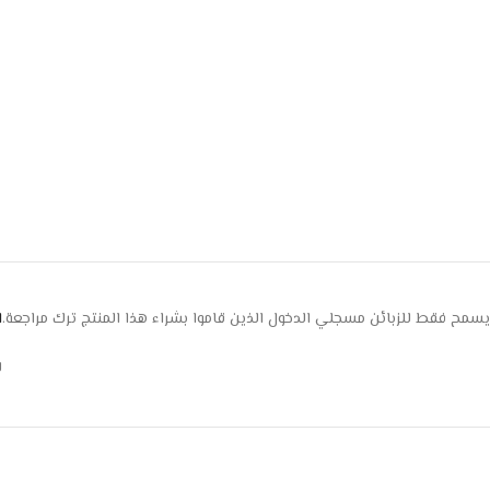
يسمح فقط للزبائن مسجلي الدخول الذين قاموا بشراء هذا المنتج ترك مراجعة.
ا
ل