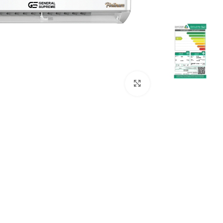
Click to enlarge