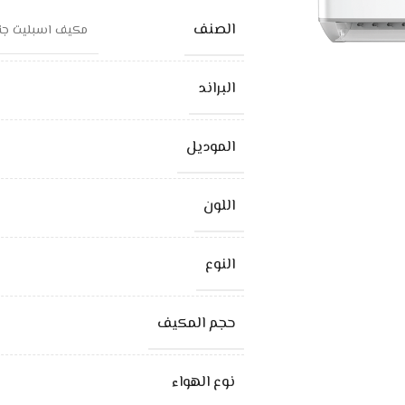
الصنف
مكيف اسبليت جنرال سوبريم
البراند
الموديل
اللون
النوع
حجم المكيف
نوع الهواء