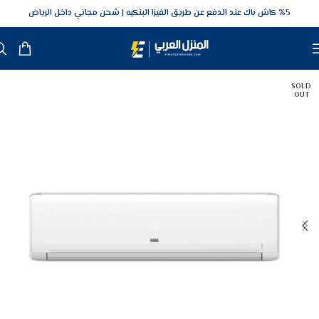
5‎% كاش باك عند الدفع عن طريق الفيزا البنكيه
شحن مجاني داخل الرياض
SOLD
OUT