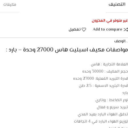
التصنيف
مكيفات
غير متوفر في المخزون
Add to compare
تفضيل
الوصف
مواصفات مكيف اسبليت هاس 27000 وحدة – بارد :
العلامة التجارية : هاس
حجم المكيف : 30000 وحده
قدرة التبريد الفعلية: 27000 وحده
قدرة البتريد الاسمية : 2.5 طن
بارد
نوع الضاغط : روتاري
تبريد سريع و فعال
تدفق الهواء البارد بعيد المدي
توزيع الهواء البارد في 4 اتجاهات