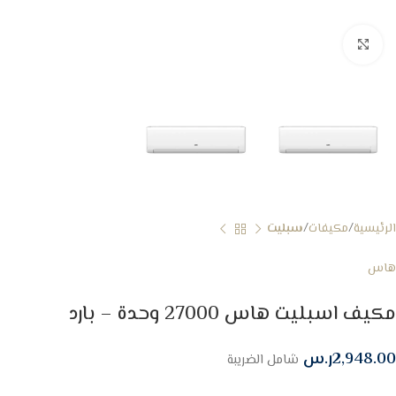
Click to enlarge
الرئيسية
مكيفات
سبليت
هاس
مكيف اسبليت هاس 27000 وحدة – بارد
2,948.00
ر.س
شامل الضريبة