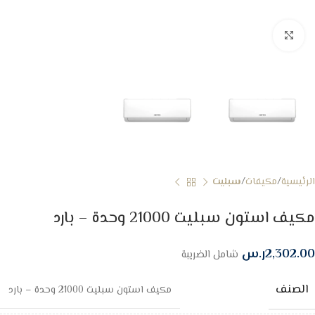
Click to enlarge
الرئيسية
مكيفات
سبليت
مكيف استون سبليت 21000 وحدة – بارد
2,302.00
ر.س
شامل الضريبة
الصنف
مكيف استون سبليت 21000 وحدة – بارد