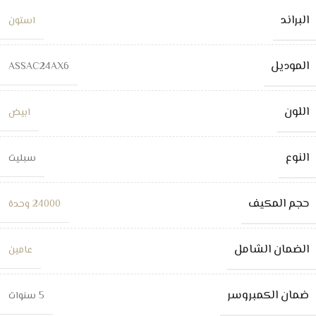
البراند
استون
الموديل
ASSAC24AX6
اللون
ابيض
النوع
سبليت
حجم المكيف
24000 وحدة
الضمان الشامل
عامين
ضمان الكمبروسر
5 سنوات