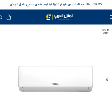
5‎% كاش باك عند الدفع عن طريق الفيزا البنكيه
شحن مجاني داخل الرياض
SOLD
OUT