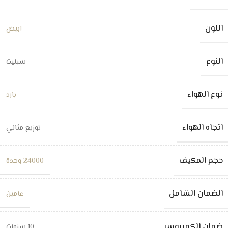
اللون
ابيض
النوع
سبليت
نوع الهواء
بارد
اتجاه الهواء
توزيع مثالي
حجم المكيف
24000 وحدة
الضمان الشامل
عامين
ضمان الكمبروسر
10 سنوات