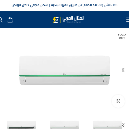
5‎% كاش باك عند الدفع عن طريق الفيزا البنكيه
شحن مجاني داخل الرياض
SOLD
OUT
Click to enlarge