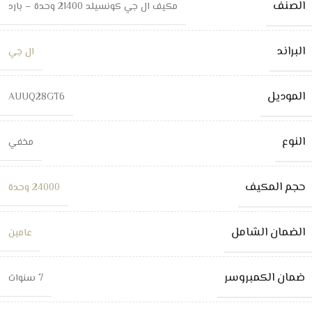
الصنف
مكيف ال جي كونسيلد 21400 وحدة – بارد
البراند
ال جي
الموديل
AUUQ28GT6
النوع
مخفي
حجم المكيف
24000 وحدة
الضمان الشامل
عامين
ضمان الكمبروسر
7 سنوات