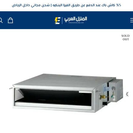
5‎% كاش باك عند الدفع عن طريق الفيزا البنكيه
شحن مجاني داخل الرياض
SOLD
OUT