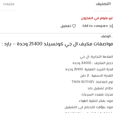
التصنيف
مكيفات
غير متوفر في المخزون
Add to compare
تفضيل
الوصف
مواصفات مكيف ال جي كونسيلد 21400 وحدة – بارد :
العلامة التجارية: ال جي
حجم المكيف : 24000 وحده
قدرة التبريد الفعلية: 21400 وحده
القدرة الاسمية : 2 طن
نوع الضاغط: TWIN ROTARY
نظام تشغيل بارد
محرك متعدد السرعات
مزود بفلتر لتنقية الهواء
مزود بمؤقت للتحكم فى التشغيل