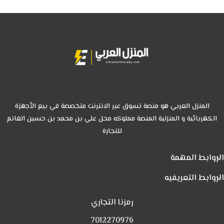
المنزل العربي هو منصة تسوق عبر الانترنت متخصصة في بيع الأجهزة
الكهربائية و المنزلية المنصة مملوكه محل علي بن محمد بن حسين الغانم
للتجارة
الروابط المهمة
الروابط التعريفيه
رمزنا التجاري
7012270976