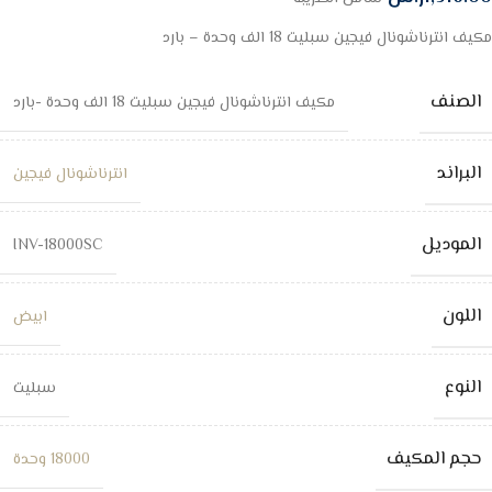
مكيف انترناشونال فيجين سبليت 18 الف وحدة – بارد
الصنف
مكيف انترناشونال فيجين سبليت 18 الف وحدة -بارد
البراند
انترناشونال فيجين
الموديل
INV-18000SC
اللون
ابيض
النوع
سبليت
حجم المكيف
18000 وحدة