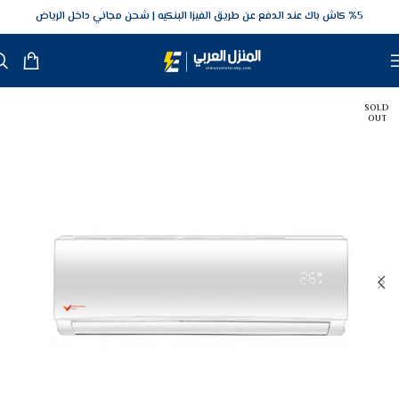
5‎% كاش باك عند الدفع عن طريق الفيزا البنكيه
شحن مجاني داخل الرياض
SOLD
OUT