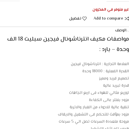
غير متوفر في المخزون
Add to compare
تفضيل
الوصف
مواصفات مكيف انترناشونال فيجين سبليت 18 الف
وحدة – بارد :
العلامة التجارية : انترناشونال فيجين
القدرة الفعلية : 18000 وحدة
تصميم فريد ومميز
قدرة تبريد عالية
توزيع مثالي للهواء فى اربع اتجاهات
مزود بفلتر عالى الكفاءة
تنقية عالية للاجواء من الغبار والاتربة
مزود بمؤقت للتحكم فى التشغيل والايقاف
مروحة متعددة السرعات تصل الي 5 سرعات