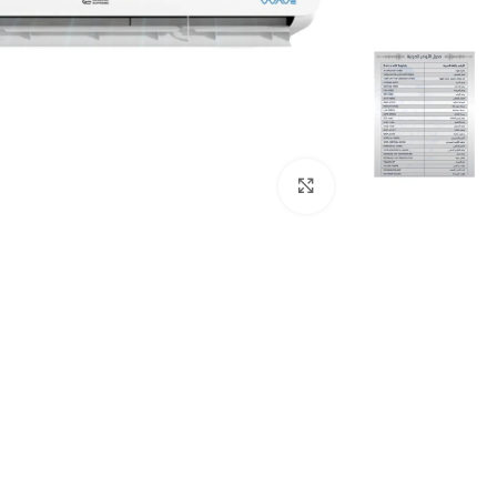
Click to enlarge