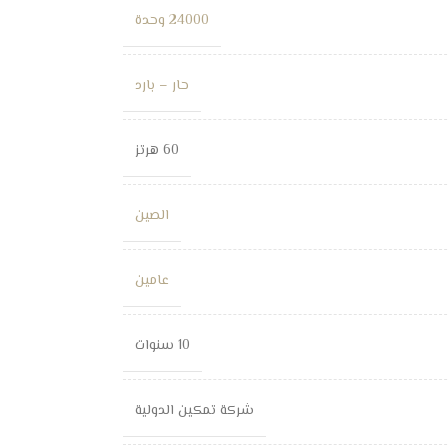
24000 وحدة
حار – بارد
60 هرتز
الصين
عامين
10 سنوات
شركة تمكين الدولية