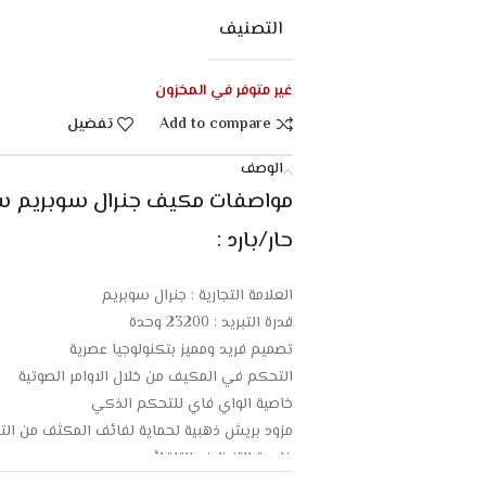
التصنيف
غير متوفر في المخزون
Add to compare
تفضيل
الوصف
حار/بارد :
العلامة التجارية : جنرال سوبريم
قدرة التبريد : 23200 وحدة
تصميم فريد ومميز بتكنولوجيا عصرية
التحكم في المكيف من خلال الاوامر الصوتية
خاصية الواي فاي للتحكم الذكي
مزود بريش ذهبية لحماية لفائف المكثف من الت
خاصية التنظيف التلقائي