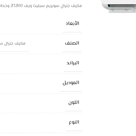
مكيف جنرال سوبريم سبليت ويف 23200 وحدة – واي فاي – حار/بارد
الأبعاد
الصنف
مكيف جنرال سوبريم سبليت وي
البراند
الموديل
اللون
النوع