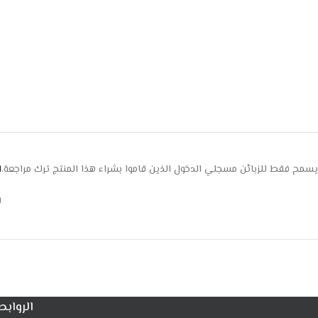
يسمح فقط للزبائن مسجلي الدخول الذين قاموا بشراء هذا المنتج ترك مراجعة.
ا
ل
الروابط