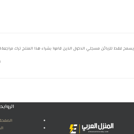
يسمح فقط للزبائن مسجلي الدخول الذين قاموا بشراء هذا المنتج ترك مراجعة.
ا
ل
الروابط
الصفحة 
ال