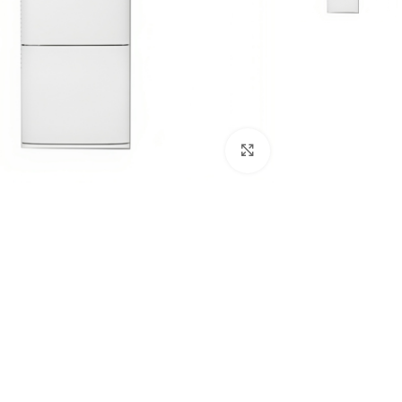
Click to enlarge