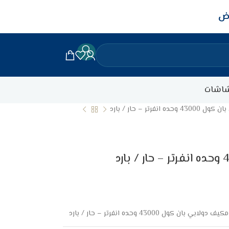
اض
اشات
 انفرتر – حار / بارد
مكيف دولابي بان كول 43000 وحده انفرتر – حار / بارد