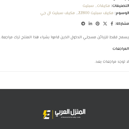
التصنيفات:
مكيفات
,
سبليت
الوسوم:
مكيف سبليت 22800
,
مكيف سبليت ال جي
مشاركة:
يسمح فقط للزبائن مسجلي الدخول الذين قاموا بشراء هذا المنتج ترك مراجعة.
المراجعات
لا توجد مراجعات بعد.