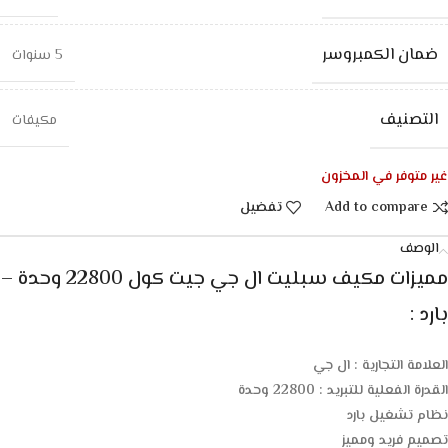
ضمان الكمبروسر
5 سنوات
التصنيف
مكيفات
غير متوفر في المخزون
Add to compare
تفضيل
الوصف
مميزات مكيف سبليت ال جي جيت كول 22800 وحدة –
بارد :
العلامة التجارية : ال جي
القدرة الفعلية للتبريد : 22800 وحدة
نظام تشغيل بارد
تصميم فريد ومميز