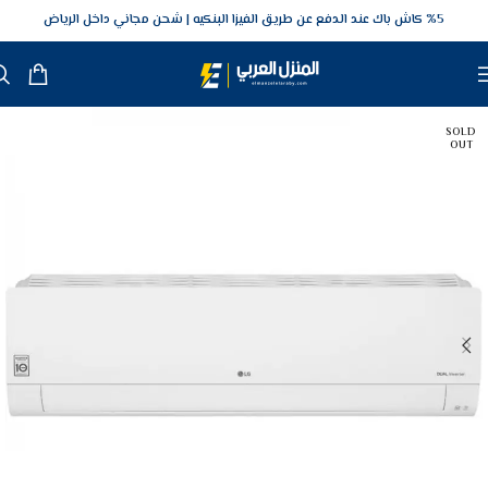
5‎% كاش باك عند الدفع عن طريق الفيزا البنكيه
شحن مجاني داخل الرياض
SOLD
OUT