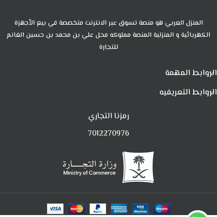
المنزل العربي هو منصة تسوق عبر الانترنت متخصصة في بيع الأجهزة
الكهربائية و المنزلية المنصة مملوكه محل علي بن محمد بن حسين الغانم
للتجارة
الروابط المهمة
الروابط التعريفيه
رمزنا التجاري
7012270976