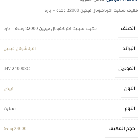
مكيف سبليت انترناشونال فيجين 22000 وحدة – بارد
الصنف
مكيف سبليت انترناشونال فيجين 22000 وحدة – بارد
البراند
انترناشونال فيجين
الموديل
INV-24000SC
اللون
ابيض
النوع
سبليت
حجم المكيف
24000 وحدة