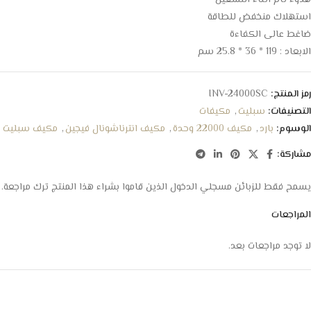
هدوء تام اثناء التشغيل
استهلاك منخفض للطاقة
ضاغط عالى الكفاءة
الابعاد : 119 * 36 * 25.8 سم
رمز المنتج:
INV-24000SC
التصنيفات:
سبليت
,
مكيفات
الوسوم:
بارد
,
مكيف 22000 وحدة
,
مكيف انترناشونال فيجين
,
مكيف سبليت
مشاركة:
يسمح فقط للزبائن مسجلي الدخول الذين قاموا بشراء هذا المنتج ترك مراجعة.
المراجعات
لا توجد مراجعات بعد.