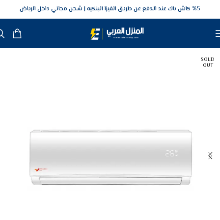
5‎% كاش باك عند الدفع عن طريق الفيزا البنكيه
شحن مجاني داخل الرياض
SOLD
OUT