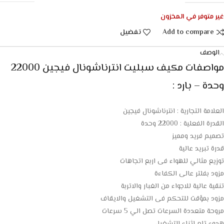
غير متوفر في المخزون
Add to compare
تفضيل
الوصف
مواصفات مكيف سبليت انترناشونال فيجين 22000
وحدة – بارد :
العلامة التجارية : انترناشونال فيجين
القدرة الفعلية : 22000 وحدة
تصميم فريد ومميز
قدرة تبريد عالية
توزيع مثالي للهواء فى اربع اتجاهات
مزود بفلتر عالى الكفاءة
تنقية عالية للاجواء من الغبار والاتربة
مزود بمؤقت للتحكم فى التشغيل والايقاف
مروحة متعددة السرعات تصل الي 5 سرعات