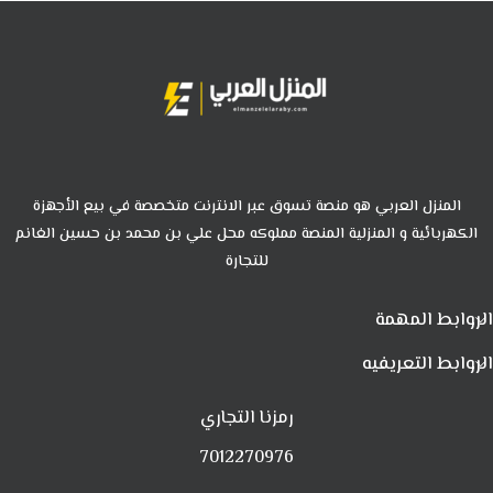
المنزل العربي هو منصة تسوق عبر الانترنت متخصصة في بيع الأجهزة
الكهربائية و المنزلية المنصة مملوكه محل علي بن محمد بن حسين الغانم
للتجارة
الروابط المهمة
الروابط التعريفيه
رمزنا التجاري
7012270976