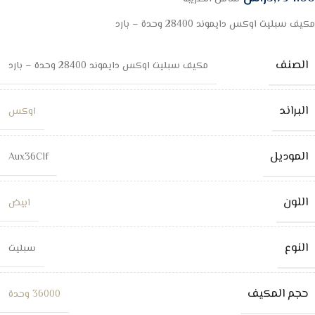
مكيف سبليت اوكس دايموند 28400 وحدة – بارد
الصنف
مكيف سبليت اوكس دايموند 28400 وحدة – بارد
البراند
اوكس
الموديل
Aux36Clf
اللون
ابيض
النوع
سبليت
حجم المكيف
36000 وحدة