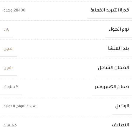
قدرة التبريد الفعلية
28400 وحدة
نوع الهواء
بارد
بلد المنشأ
الصين
الضمان الشامل
عامين
ضمان الكمبروسر
5 سنوات
الوكيل
شركة امواج الدولية
التصنيف
مكيفات