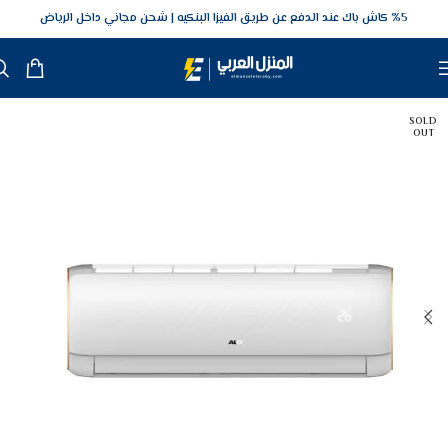
5‎% كاش باك عند الدفع عن طريق الفيزا البنكيه
شحن مجاني داخل الرياض
SOLD
OUT