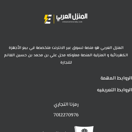
المنزل العربي هو منصة تسوق عبر الانترنت متخصصة في بيع الأجهزة
الكهربائية و المنزلية المنصة مملوكه محل علي بن محمد بن حسين الغانم
للتجارة
الروابط المهمة
الروابط التعريفيه
رمزنا التجاري
7012270976