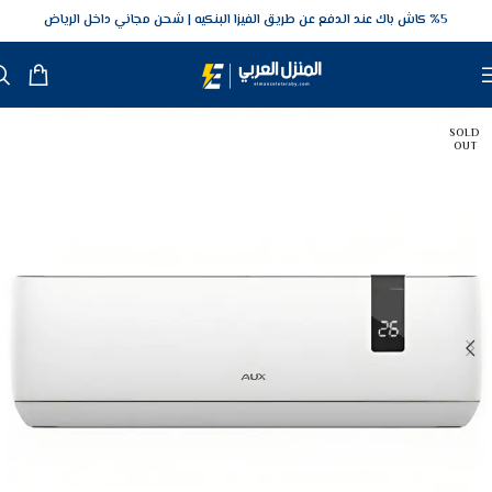
5‎% كاش باك عند الدفع عن طريق الفيزا البنكيه
شحن مجاني داخل الرياض
SOLD
OUT