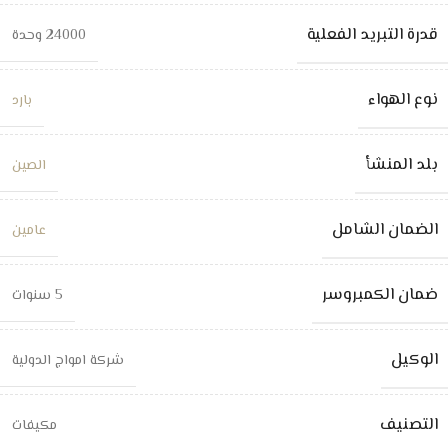
قدرة التبريد الفعلية
24000 وحدة
نوع الهواء
بارد
بلد المنشأ
الصين
الضمان الشامل
عامين
ضمان الكمبروسر
5 سنوات
الوكيل
شركة امواج الدولية
التصنيف
مكيفات