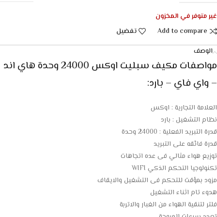
غير متوفر في المخزون
Add to compare
تفضيل
الوصف
مواصفات
مكيف سبليت اوكس 24000 وحدة هاي اند
– واي فاي – بارد
:
العلامة التجارية : اوكس
نظام التشغيل : بارد
قدرة التبريد الفعلية : 24000 وحدة
قدرة فائقه على التبريد
توزيع هواء مثالي فى عده اتجاهات
تكنولوجيا التحكم الذكي WIFI
مزود بمؤقت للتحكم فى التشغيل والايقاف
هدوء تام اثناء التشغيل
فلتر لتنقية الهواء من الغبار والاتربة