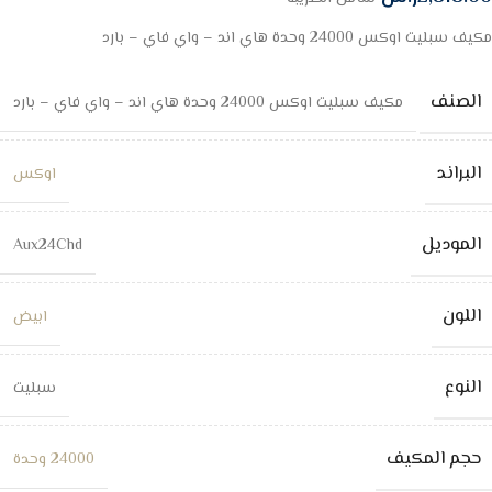
مكيف سبليت اوكس 24000 وحدة هاي اند – واي فاي – بارد
الصنف
مكيف سبليت اوكس 24000 وحدة هاي اند – واي فاي – بارد
البراند
اوكس
الموديل
Aux24Chd
اللون
ابيض
النوع
سبليت
حجم المكيف
24000 وحدة