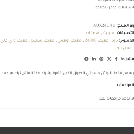
تعدد سرعات المروحة
استهلاك موفر للطاقة
رمز المنتج:
AUX24CHD
التصنيفات:
سبليت
,
مكيفات
الوسوم:
بارد
,
مكيف 24000
,
مكيف اوكس
,
مكيف سبليت
,
مكيف واي فاي
,
هاي اند
مشاركة:
يسمح فقط للزبائن مسجلي الدخول الذين قاموا بشراء هذا المنتج ترك مراجعة.
المراجعات
لا توجد مراجعات بعد.