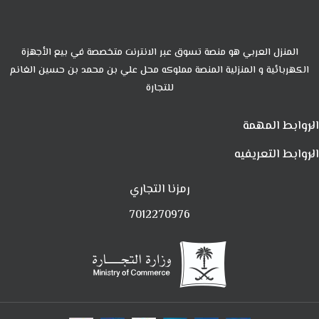
المنزل العربي هو منصة تسوق عبر الانترنت متخصصة في بيع الأجهزة
الكهربائية و المنزلية المنصة مملوكه محل علي بن محمد بن حسين الغانم
للتجارة
الروابط المهمة
الروابط التعريفيه
رمزنا التجاري
7012270976