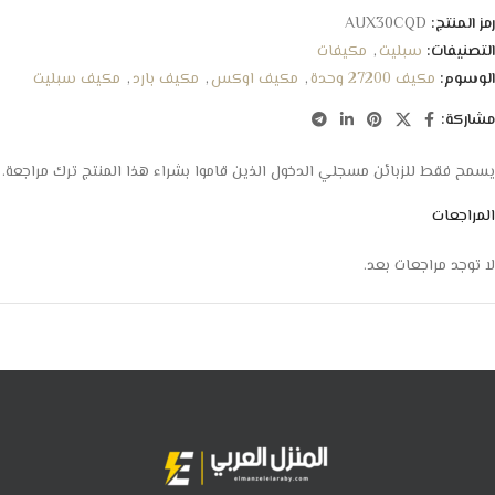
رمز المنتج:
AUX30CQD
التصنيفات:
سبليت
,
مكيفات
الوسوم:
مكيف 27200 وحدة
,
مكيف اوكس
,
مكيف بارد
,
مكيف سبليت
مشاركة:
يسمح فقط للزبائن مسجلي الدخول الذين قاموا بشراء هذا المنتج ترك مراجعة.
المراجعات
لا توجد مراجعات بعد.