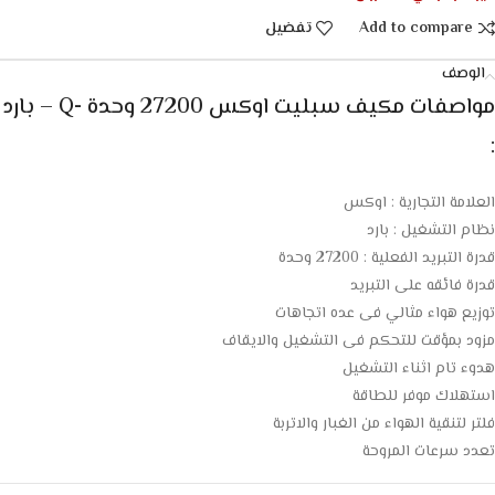
Add to compare
تفضيل
الوصف
مواصفات
مكيف سبليت اوكس 27200 وحدة -Q – بارد
:
العلامة التجارية : اوكس
نظام التشغيل : بارد
قدرة التبريد الفعلية : 27200 وحدة
قدرة فائقه على التبريد
توزيع هواء مثالي فى عده اتجاهات
مزود بمؤقت للتحكم فى التشغيل والايقاف
هدوء تام اثناء التشغيل
استهلاك موفر للطاقة
فلتر لتنقية الهواء من الغبار والاتربة
تعدد سرعات المروحة