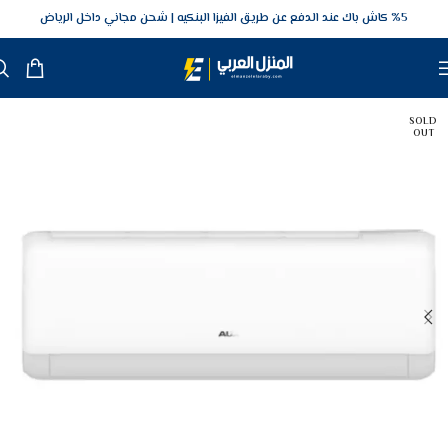
5‎% كاش باك عند الدفع عن طريق الفيزا البنكيه
شحن مجاني داخل الرياض
SOLD
OUT