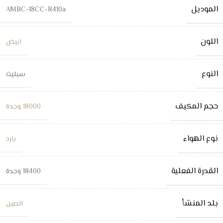
الموديل
AMBC-18CC-R410a
اللون
ابيض
النوع
سبليت
حجم المكيف
18000 وحدة
نوع الهواء
بارد
القدرة الفعلية
18400 وحدة
بلد المنشأ
الصين