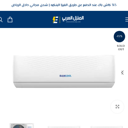
5‎% كاش باك عند الدفع عن طريق الفيزا البنكيه
شحن مجاني داخل الرياض
-13%
SOLD
OUT
Click to enlarge