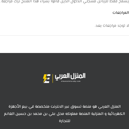
يسمح فقط للزبائن مسجلي الدخول الذين قاموا بشراء هذا المنتج ترك مراجعة.
المراجعات
لا توجد مراجعات بعد.
المنزل العربي هو منصة تسوق عبر الانترنت متخصصة في بيع الأجهزة
الكهربائية و المنزلية المنصة مملوكه محل علي بن محمد بن حسين الغانم
للتجارة