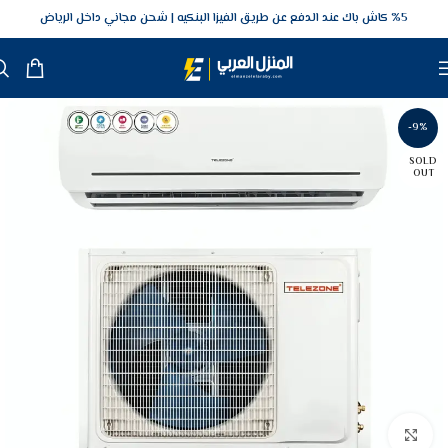
5‎% كاش باك عند الدفع عن طريق الفيزا البنكيه
شحن مجاني داخل الرياض
-9%
SOLD
OUT
Click to enlarge