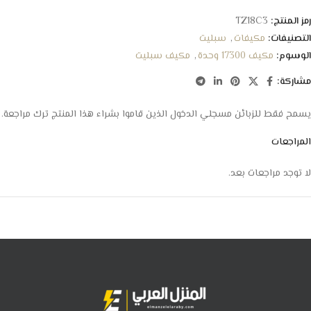
رمز المنتج:
TZ18C3
التصنيفات:
مكيفات
,
سبليت
الوسوم:
مكيف 17300 وحدة
,
مكيف سبليت
مشاركة:
يسمح فقط للزبائن مسجلي الدخول الذين قاموا بشراء هذا المنتج ترك مراجعة.
المراجعات
لا توجد مراجعات بعد.