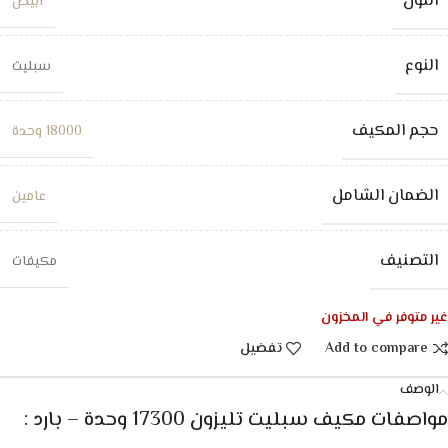
اللون
ابيض
النوع
سبليت
حجم المكيف
18000 وحدة
الضمان الشامل
عامين
التصنيف
مكيفات
غير متوفر في المخزون
Add to compare
تفضيل
الوصف
مواصفات مكيف سبليت تليزون 17300 وحدة – بارد :