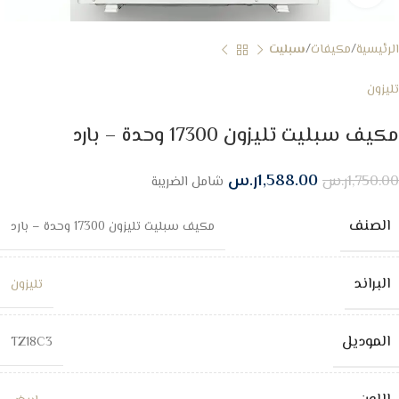
الرئيسية
مكيفات
سبليت
تليزون
مكيف سبليت تليزون 17300 وحدة – بارد
1,588.00
ر.س
1,750.00
ر.س
شامل الضريبة
الصنف
مكيف سبليت تليزون 17300 وحدة – بارد
البراند
تليزون
الموديل
TZ18C3