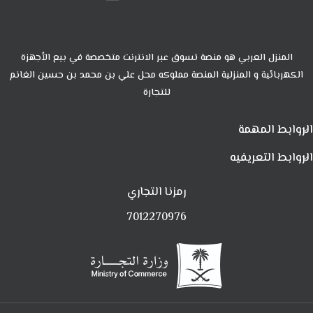
المنزل العربي هو منصة تسوق عبر الانترنت متخصصة في بيع الأجهزة
الكهربائية و المنزلية المنصة مملوكه محل علي بن محمد بن حسين الغانم
للتجارة
الروابط المهمة
الروابط التعريفيه
رمزنا التجاري
7012270976