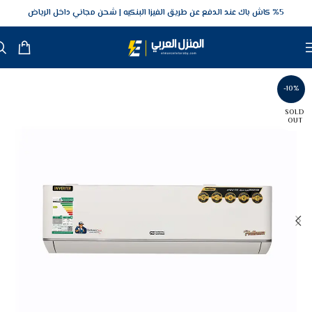
5‎% كاش باك عند الدفع عن طريق الفيزا البنكيه
شحن مجاني داخل الرياض
-10%
SOLD
OUT