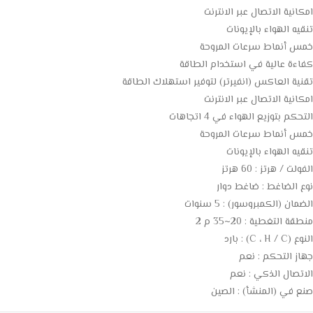
امكانية الاتصال عبر الانترنت
تنقيه الهواء بالإيونات
خمس أنماط سرعات المروحة
كفاءة عالية في استخدام الطاقة
تقنية العاكس (انفيرتر) لتوفير استهلاك الطاقة
امكانية الاتصال عبر الانترنت
التحكم بتوزيع الهواء في 4 اتجاهات
خمس أنماط سرعات المروحة
تنقيه الهواء بالإيونات
الفولت / هرتز : 60 هرتز
نوع الضاغط : ضاغط دوار
الضمان (الكمبروسور) : 5 سنوات
منطقة التغطية : 20~35 م 2
النوع (C ، H / C) : بارد
جهاز التحكم : نعم
الاتصال الذكي : نعم
صنع في (المنشأ) : الصين