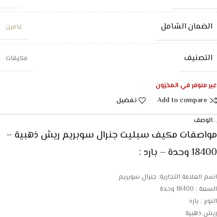
الضمان الشامل
عامين
التصنيف
مكيفات
غير متوفر في المخزون
Add to compare
تفضيل
الوصف
مواصفات مكيف سبليت جنرال سوبريم ريش ذهبية –
18400 وحدة – بارد :
اسم العلامة التجارية: جنرال سوبريم
السعة : 18400 وحدة
النوع : بارد
ريش ذهبية