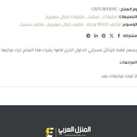
رمز المنتج:
GSPL1842INC
التصنيفات:
مكيفات
,
سبليت
,
مكيفات جنرال سوبريم
الوسوم:
مكيف 18400 وحدة
,
مكيف جنرال سوبريم
,
مكيف سبليت
مشاركة:
يسمح فقط للزبائن مسجلي الدخول الذين قاموا بشراء هذا المنتج ترك مراجعة.
المراجعات
لا توجد مراجعات بعد.