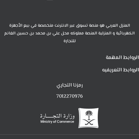
المنزل العربي هو منصة تسوق عبر الانترنت متخصصة في بيع الأجهزة
الكهربائية و المنزلية المنصة مملوكه محل علي بن محمد بن حسين الغانم
للتجارة
الروابط المهمة
الروابط التعريفيه
رمزنا التجاري
7012270976