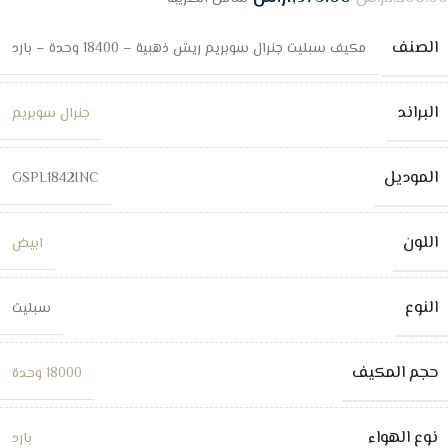
الصنف
مكيف سبليت جنرال سوبريم ريش ذهبية – 18400 وحدة – بارد
البراند
جنرال سوبريم
الموديل
GSPL1842INC
اللون
ابيض
النوع
سبليت
حجم المكيف
18000 وحدة
نوع الهواء
بارد