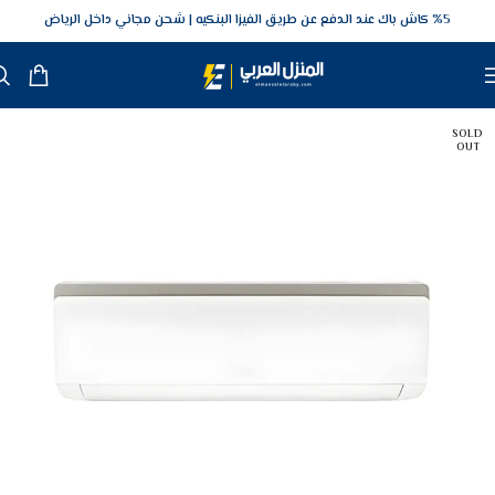
5‎% كاش باك عند الدفع عن طريق الفيزا البنكيه
شحن مجاني داخل الرياض
SOLD
OUT