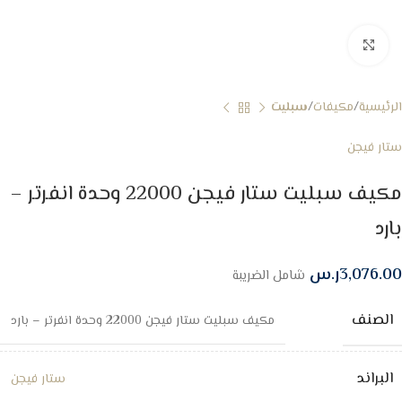
Click to enlarge
الرئيسية
مكيفات
سبليت
ستار فيجن
مكيف سبليت ستار فيجن 22000 وحدة انفرتر –
بارد
3,076.00
ر.س
شامل الضريبة
الصنف
مكيف سبليت ستار فيجن 22000 وحدة انفرتر – بارد
البراند
ستار فيجن