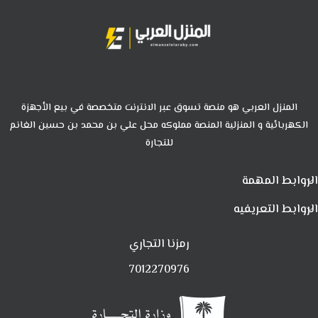
المنزل العربي هو منصة تسوق عبر الانترنت متخصصة في بيع الأجهزة
الكهربائية و المنزلية المنصة مملوكه محل علي بن محمد بن حسين الغانم
للتجارة
الروابط المهمة
الروابط التعريفيه
رمزنا التجاري
7012270976