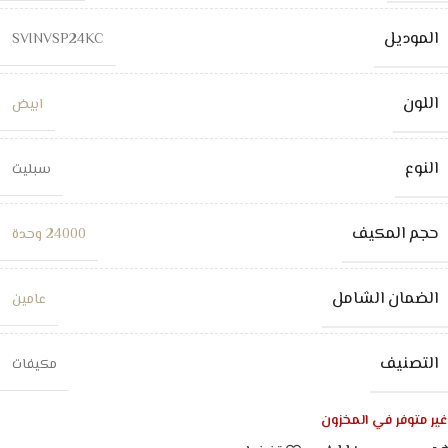
الموديل
SVINVSP24KC
اللون
ابيض
النوع
سبليت
حجم المكيف
24000 وحدة
الضمان الشامل
عامين
التصنيف
مكيفات
غير متوفر في المخزون