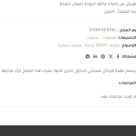
هيكل من خامات فائقة الجودة لضمان المتانة
بلد المنشأ : الصين
رمز المنتج:
SVINVSP24KC
التصنيفات:
مكيفات
,
سبليت
الوسوم:
مكيف 22000 وحدة
,
مكيف سبليت
مشاركة:
يسمح فقط للزبائن مسجلي الدخول الذين قاموا بشراء هذا المنتج ترك مراجعة.
المراجعات
لا توجد مراجعات بعد.