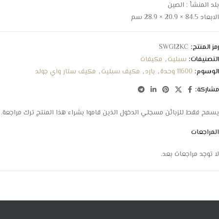
بلد المنشأ : الصين
الابعاد 84.5 × 20.9 × 28.9 سم
رمز المنتج:
SWG12KC
التصنيفات:
سبليت
,
مكيفات
الوسوم:
11600 وحدة
,
بارد
,
مكيف سبليت
,
مكيف ستار واي جولد
مشاركة:
يسمح فقط للزبائن مسجلي الدخول الذين قاموا بشراء هذا المنتج ترك مراجعة.
المراجعات
لا توجد مراجعات بعد.