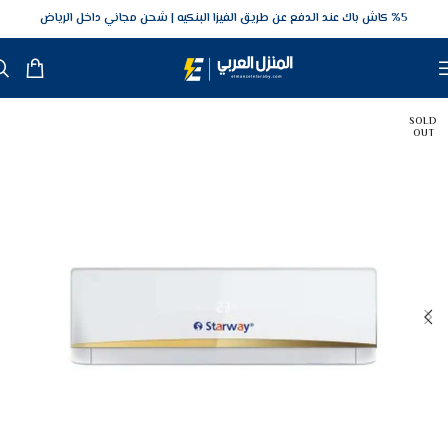
5‎% كاش باك عند الدفع عن طريق الفيزا البنكيه
شحن مجاني داخل الرياض
SOLD
OUT