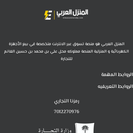
المنزل العربي هو منصة تسوق عبر الانترنت متخصصة في بيع الأجهزة
الكهربائية و المنزلية المنصة مملوكه محل علي بن محمد بن حسين الغانم
للتجارة
الروابط المهمة
الروابط التعريفيه
رمزنا التجاري
7012270976