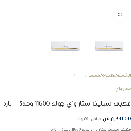
Click to enlarge
الرئيسية
مكيفات
سبليت
ستار واي
مكيف سبليت ستار واي جولد 11600 وحدة – بارد
1,841.00
ر.س
شامل الضريبة
مكيف سبليت ستار واي جولد 11600 وحدة – بارد