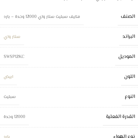
الصنف
مكيف سبليت ستار واي 12000 وحدة – بارد
البراند
ستار واي
الموديل
SWSP12KC
اللون
ابيض
النوع
سبليت
القدرة الفعلية
12000 وحدة
نوع الهواء
بارد