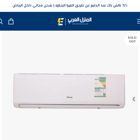
5‎% كاش باك عند الدفع عن طريق الفيزا البنكيه
شحن مجاني داخل الرياض
SOLD
OUT