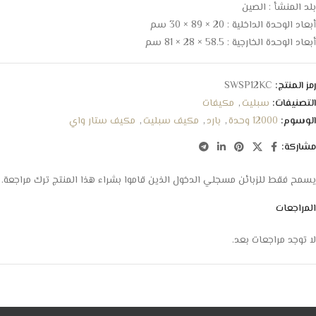
بلد المنشأ : الصين
أبعاد الوحدة الداخلية : 20 × 89 × 30 سم
أبعاد الوحدة الخارجية : 58.5 × 28 × 81 سم
رمز المنتج:
SWSP12KC
التصنيفات:
سبليت
,
مكيفات
الوسوم:
12000 وحدة
,
بارد
,
مكيف سبليت
,
مكيف ستار واي
مشاركة:
يسمح فقط للزبائن مسجلي الدخول الذين قاموا بشراء هذا المنتج ترك مراجعة.
المراجعات
لا توجد مراجعات بعد.