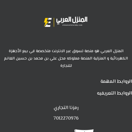
المنزل العربي هو منصة تسوق عبر الانترنت متخصصة في بيع الأجهزة
الكهربائية و المنزلية المنصة مملوكه محل علي بن محمد بن حسين الغانم
للتجارة
الروابط المهمة
الروابط التعريفيه
رمزنا التجاري
7012270976