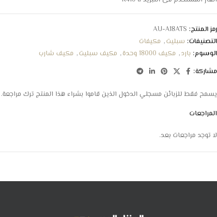
الغاز المستخدم فى التبريد R410 a
رمز المنتج:
AU-A18ATS
التصنيفات:
سبليت
,
مكيفات
الوسوم:
بارد
,
مكيف 18000 وحدة
,
مكيف سبليت
,
مكيف شارب
مشاركة:
يسمح فقط للزبائن مسجلي الدخول الذين قاموا بشراء هذا المنتج ترك مراجعة.
المراجعات
لا توجد مراجعات بعد.