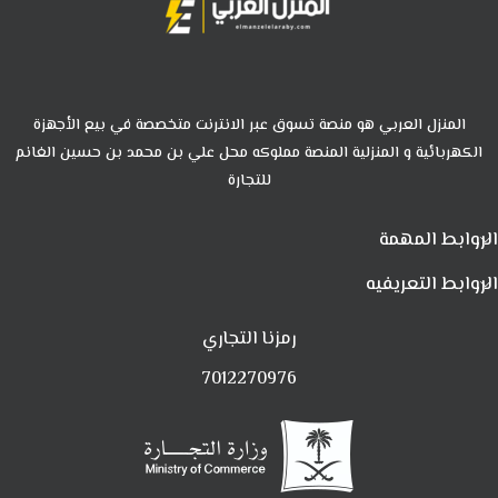
المنزل العربي هو منصة تسوق عبر الانترنت متخصصة في بيع الأجهزة
الكهربائية و المنزلية المنصة مملوكه محل علي بن محمد بن حسين الغانم
للتجارة
الروابط المهمة
الروابط التعريفيه
رمزنا التجاري
7012270976