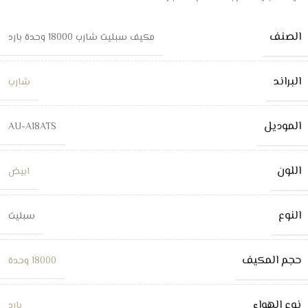
الصنف
مكيف سبليت شارب 18000 وحدة بارد
البراند
شارب
الموديل
AU-A18ATS
اللون
ابيض
النوع
سبليت
حجم المكيف
18000 وحدة
نوع الهواء
بارد