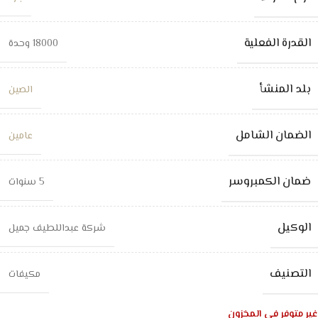
القدرة الفعلية
18000 وحدة
بلد المنشأ
الصين
الضمان الشامل
عامين
ضمان الكمبروسر
5 سنوات
الوكيل
شركة عبداللطيف جميل
التصنيف
مكيفات
غير متوفر في المخزون