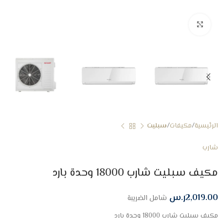
Click to enlarge
الرئيسية
مكيفات
سبليت
شارب
مكيف سبليت شارب 18000 وحدة بارد
2,019.00
ر.س
شامل الضريبة
مكيف سبليت شارب 18000 وحدة بارد