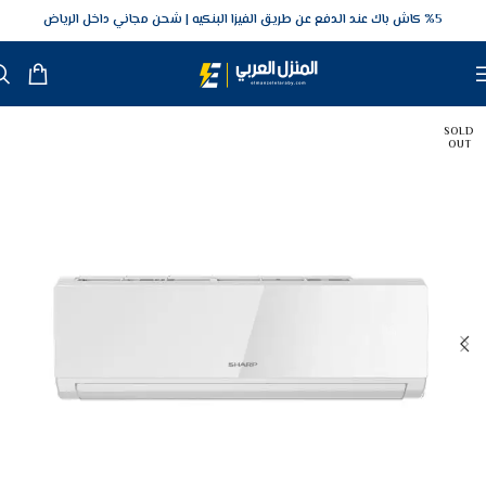
5‎% كاش باك عند الدفع عن طريق الفيزا البنكيه
شحن مجاني داخل الرياض
SOLD
OUT