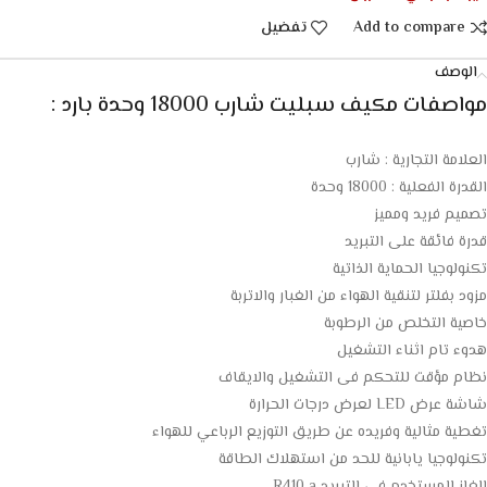
Add to compare
تفضيل
الوصف
مواصفات مكيف سبليت شارب 18000 وحدة بارد :
العلامة التجارية : شارب
القدرة الفعلية : 18000 وحدة
تصميم فريد ومميز
قدرة فائقة على التبريد
تكنولوجيا الحماية الذاتية
مزود بفلتر لتنقية الهواء من الغبار والاتربة
خاصية التخلص من الرطوبة
هدوء تام اثناء التشغيل
نظام مؤقت للتحكم فى التشغيل والايقاف
شاشة عرض LED لعرض درجات الحرارة
تغطية مثالية وفريده عن طريق التوزيع الرباعي للهواء
تكنولوجيا يابانية للحد من استهلاك الطاقة