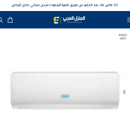
5‎% كاش باك عند الدفع عن طريق الفيزا البنكيه
شحن مجاني داخل الرياض
SOLD
OUT