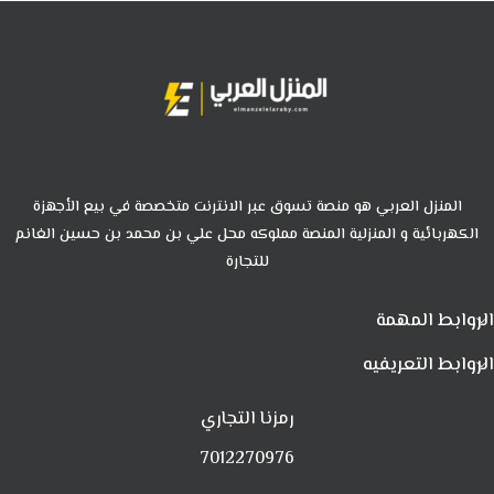
المنزل العربي هو منصة تسوق عبر الانترنت متخصصة في بيع الأجهزة
الكهربائية و المنزلية المنصة مملوكه محل علي بن محمد بن حسين الغانم
للتجارة
الروابط المهمة
الروابط التعريفيه
رمزنا التجاري
7012270976