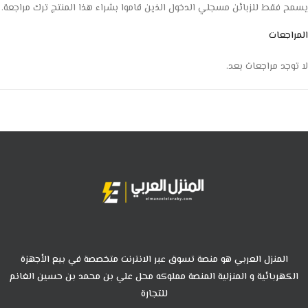
يسمح فقط للزبائن مسجلي الدخول الذين قاموا بشراء هذا المنتج ترك مراجعة.
المراجعات
لا توجد مراجعات بعد.
المنزل العربي هو منصة تسوق عبر الانترنت متخصصة في بيع الأجهزة
الكهربائية و المنزلية المنصة مملوكه محل علي بن محمد بن حسين الغانم
للتجارة