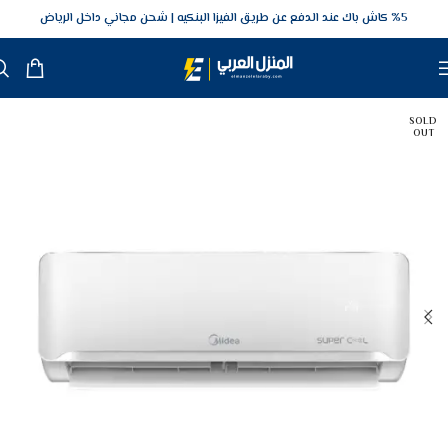
5‎% كاش باك عند الدفع عن طريق الفيزا البنكيه
شحن مجاني داخل الرياض
SOLD
OUT