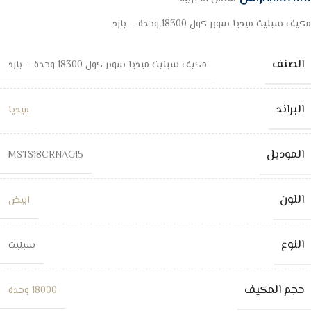
مكيف سبليت ميديا سوبر كول 18300 وحدة – بارد
الصنف
مكيف سبليت ميديا سوبر كول 18300 وحدة – بارد
البراند
ميديا
الموديل
MSTS18CRNAG15
اللون
ابيض
النوع
سبليت
حجم المكيف
18000 وحدة