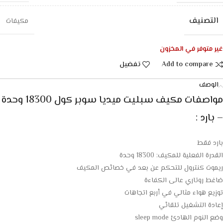
التصنيف
مكيفات
غير متوفر في المخزون
Add to compare
تفضيل
الوصف
مواصفات مكيف سبليت ميديا سوبر كول 18300 وحدة
– بارد :
بارد فقط
القدرة الفعلية للمكيف: 18300 وحدة
ريموت كنترول للتحكم عن بعد في خصائص المكيف
ضاغط روتاري عالى الكفاءة
توزيع هواء مثالي في أربع اتجاهات
إعادة التشغيل تلقائي
وضع النوم الهادئ sleep mode