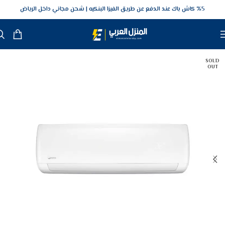
5‎% كاش باك عند الدفع عن طريق الفيزا البنكيه
شحن مجاني داخل الرياض
SOLD
OUT