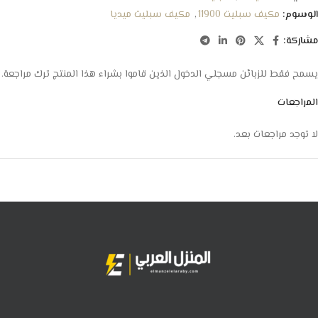
الوسوم:
مكيف سبليت 11900
,
مكيف سبليت ميديا
مشاركة:
يسمح فقط للزبائن مسجلي الدخول الذين قاموا بشراء هذا المنتج ترك مراجعة.
المراجعات
لا توجد مراجعات بعد.