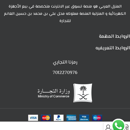
المنزل العربي هو منصة تسوق عبر الانترنت متخصصة في بيع الأجهزة
الكهربائية و المنزلية المنصة مملوكه محل علي بن محمد بن حسين الغانم
للتجارة
الروابط المهمة
الروابط التعريفيه
رمزنا التجاري
7012270976
0