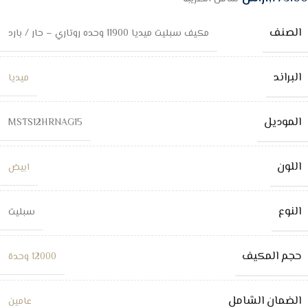
الصنف
مكيف سبليت ميديا 11900 وحده روتاري – حار / بارد
البراند
ميديا
الموديل
MSTS12HRNAG15
اللون
ابيض
النوع
سبليت
حجم المكيف
12000 وحدة
الضمان الشامل
عامين