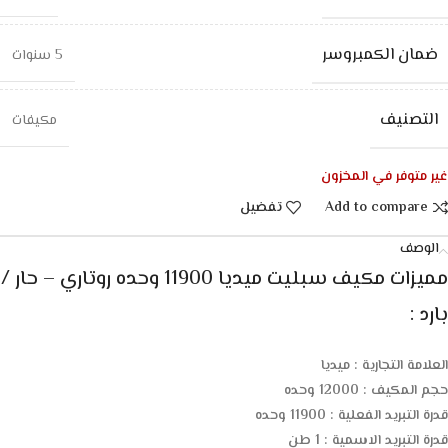
ضمان الكمبروسر
5 سنوات
التصنيف
مكيفات
غير متوفر في المخزون
Add to compare
تفضيل
الوصف
مميزات مكيف سبليت ميديا 11900 وحده روتاري – حار /
بارد :
العلامة التجارية : ميديا
حجم المكيف : 12000 وحده
قدرة التبريد الفعلية : 11900 وحده
قدرة التبريد الاسمية : 1 طن