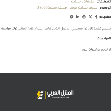
التصنيفات:
مكيفات
,
سبليت
الوسوم:
مكيف سبليت ميديا
,
مكيف سبليت28000
مشاركة:
يسمح فقط للزبائن مسجلي الدخول الذين قاموا بشراء هذا المنتج ترك مراجعة.
المراجعات
لا توجد مراجعات بعد.