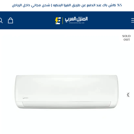
5‎% كاش باك عند الدفع عن طريق الفيزا البنكيه
شحن مجاني داخل الرياض
SOLD
OUT