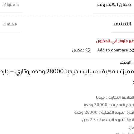
ضمان الكمبروسر
5 سنوات
التصنيف
مكيفات
غير متوفر في المخزون
Add to compare
تفضيل
الوصف
مميزات مكيف سبليت ميديا 28000 وحده روتاري – بارد
:
العلامة التجارية : ميديا
حجم المكيف : 30000 وحده
قدرة التبريد الفعلية : 28000 وحده
قدرة التبريد الاسمية : 2.5 طن
بارد