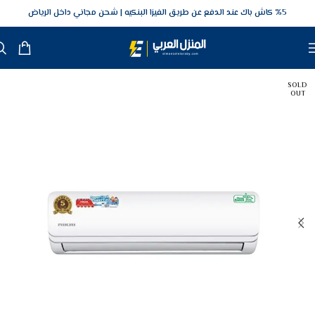
5‎% كاش باك عند الدفع عن طريق الفيزا البنكيه
شحن مجاني داخل الرياض
SOLD
OUT