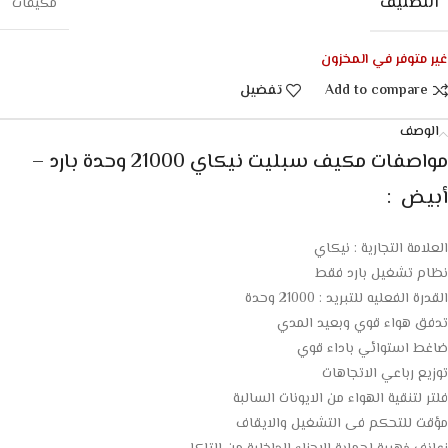
التصنيف
مكيفات
غير متوفر في المخزون
Add to compare
تفضيل
الوصف
مواصفات مكيف سبليت نيكاي 21000 وحدة بارد –
أبيض :
العلامة التجارية : نيكاي
نظام تشغيل بارد فقط
القدرة الفعليه للتبريد : 21000 وحدة
تدفق هواء قوي وبعيد المدي
ضاغط استوائي باداء قوي
توزيع رباعي الاتجاهات
فلتر لتنقية الهواء من الايونات السالبة
مؤقت للتحكم فى التشغيل والايقاف