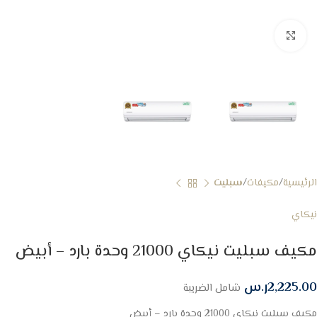
Click to enlarge
الرئيسية
مكيفات
سبليت
نيكاي
مكيف سبليت نيكاي 21000 وحدة بارد – أبيض
2,225.00
ر.س
شامل الضريبة
مكيف سبليت نيكاي 21000 وحدة بارد – أبيض