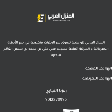
المنزل العربي هو منصة تسوق عبر الانترنت متخصصة في بيع الأجهزة
الكهربائية و المنزلية المنصة مملوكه محل علي بن محمد بن حسين الغانم
للتجارة
الروابط المهمة
الروابط التعريفيه
رمزنا التجاري
7012270976