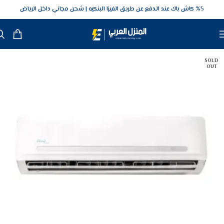
5‎% كاش باك عند الدفع عن طريق الفيزا البنكيه
شحن مجاني داخل الرياض
SOLD
OUT