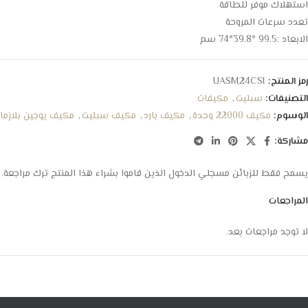
استهلاك موفر للطاقة
تعدد سرعات المروحة
الابعاد :99.5 *39.8*74 سم
رمز المنتج:
UASM24CSI
التصنيفات:
سبليت
,
مكيفات
الوسوم:
مكيف 22000 وحدة
,
مكيف بارد
,
مكيف سبليت
,
مكيف يوجين بلازما
مشاركة:
يسمح فقط للزبائن مسجلي الدخول الذين قاموا بشراء هذا المنتج ترك مراجعة.
المراجعات
لا توجد مراجعات بعد.