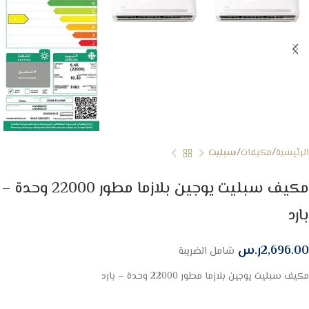
الرئيسية
مكيفات
سبليت
مكيف سبليت يوجين بلازما مطور 22000 وحدة –
بارد
2,696.00
ر.س
شامل الضريبة
مكيف سبليت يوجين بلازما مطور 22000 وحدة – بارد