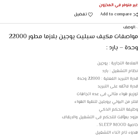
غير متوفر في المخزون
Add to compare
تفضيل
الوصف
مواصفات
مكيف سبليت يوجين بلازما مطور 22000
وحدة – بارد
:
العلامة التجارية : يوجين
نظام التشغيل : بارد
قدرة التبريد الفعلية : 22000 وحدة
قدرة فائقه على التبريد
توزيع هواء مثالي فى عده اتجاهات
فلتر من البولي بروبلين لتنقية الهواء
وظيفة التحكم الذكي
مزود بمؤقت للتحكم فى التشغيل والايقاف
خاصية SLEEP MOOD .
هدوء تام اثناء التشغيل