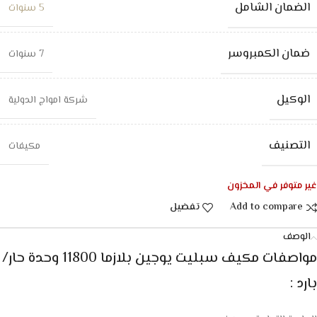
الضمان الشامل
5 سنوات
ضمان الكمبروسر
7 سنوات
الوكيل
شركة امواج الدولية
التصنيف
مكيفات
غير متوفر في المخزون
Add to compare
تفضيل
الوصف
مواصفات
مكيف سبليت يوجين بلازما 11800 وحدة حار/
بارد
: