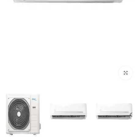
Click to enlarge