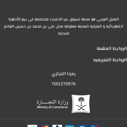
المنزل العربي هو منصة تسوق عبر الانترنت متخصصة في بيع الأجهزة
الكهربائية و المنزلية المنصة مملوكه محل علي بن محمد بن حسين الغانم
للتجارة
الروابط المهمة
الروابط التعريفيه
رمزنا التجاري
7012270976