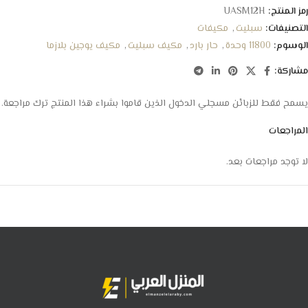
رمز المنتج:
UASM12H
التصنيفات:
سبليت
,
مكيفات
الوسوم:
11800 وحدة
,
حار بارد
,
مكيف سبليت
,
مكيف يوجين بلازما
مشاركة:
يسمح فقط للزبائن مسجلي الدخول الذين قاموا بشراء هذا المنتج ترك مراجعة.
المراجعات
لا توجد مراجعات بعد.