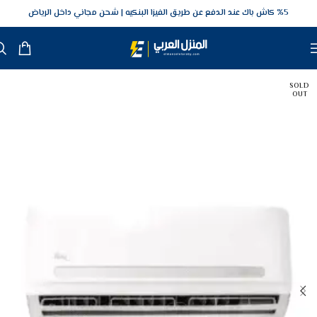
5‎% كاش باك عند الدفع عن طريق الفيزا البنكيه
شحن مجاني داخل الرياض
SOLD
OUT