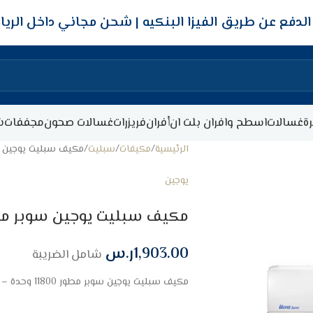
شحن مجاني داخل الري
ة
غسالات
اسطح وافران بلت ان
أفران
فريزرات
غسالات صحون
مجففات
ش
الرئيسية
مكيفات
سبليت
مكيف سبليت يوجين سوبر مطور 11800
يوجين
مكيف سبليت يوجين سوبر مطور 11800 وحدة – حار 
1,903.00
ر.س
شامل الضريبة
مكيف سبليت يوجين سوبر مطور 11800 وحدة – حار / بارد