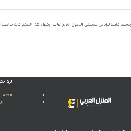
يسمح فقط للزبائن مسجلي الدخول الذين قاموا بشراء هذا المنتج ترك مراجعة.
ا
ل
الروابط
الصفحة 
ال