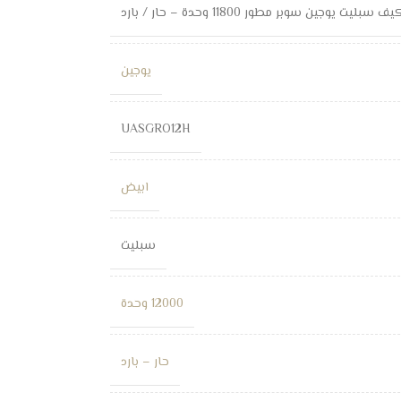
ف سبليت يوجين سوبر مطور 11800 وحدة – حار / بارد
يوجين
UASGRO12H
ابيض
سبليت
12000 وحدة
حار – بارد