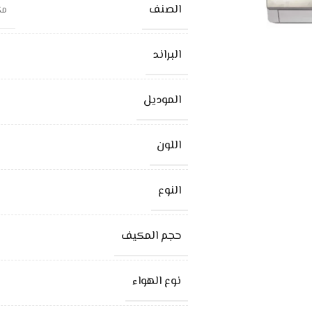
الصنف
مكي
البراند
الموديل
اللون
النوع
حجم المكيف
نوع الهواء