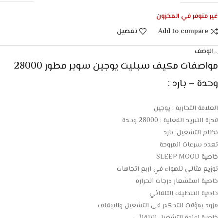
غير متوفر في المخزون
Add to compare
تفضيل
الوصف
مواصفات مكيف سبليت يوجين سوبر مطور 28000
وحدة – بارد :
العلامة التجارية : يوجين
قدرة التبريد الفعلية : 28000 وحدة
نظام التشغيل: بارد
تعدد سرعات المروحة
خاصية SLEEP MOOD
توزيع مثالي للهواء في اربع اتجاهات
خاصية استشعار درجات الحرارة
خاصية التنظيف التلقائي
مزود بمؤقت للتحكم فى التشغيل والايقاف