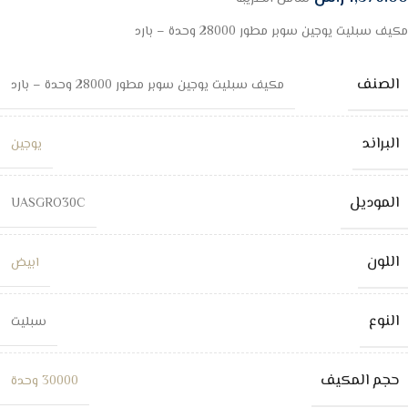
مكيف سبليت يوجين سوبر مطور 28000 وحدة – بارد
الصنف
مكيف سبليت يوجين سوبر مطور 28000 وحدة – بارد
البراند
يوجين
الموديل
UASGRO30C
اللون
ابيض
النوع
سبليت
حجم المكيف
30000 وحدة