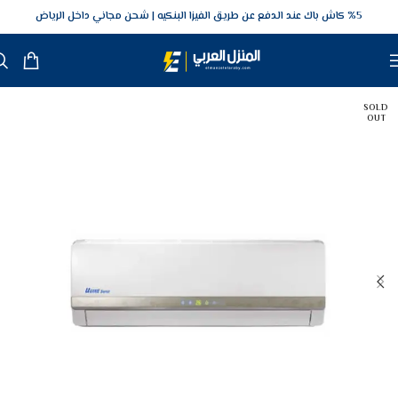
5‎% كاش باك عند الدفع عن طريق الفيزا البنكيه
شحن مجاني داخل الرياض
SOLD
OUT