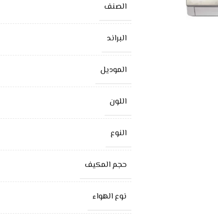
الصنف
البراند
الموديل
اللون
النوع
حجم المكيف
نوع الهواء