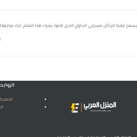
يسمح فقط للزبائن مسجلي الدخول الذين قاموا بشراء هذا المنتج ترك مراجعة.
ا
ل
الروابط
الصفحة 
ال