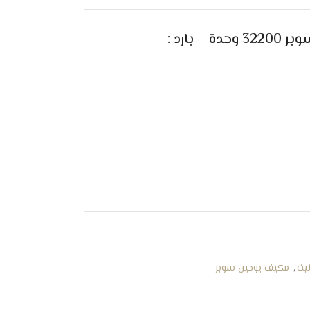
بارد :
يت
,
مكيف يوجين سوبر