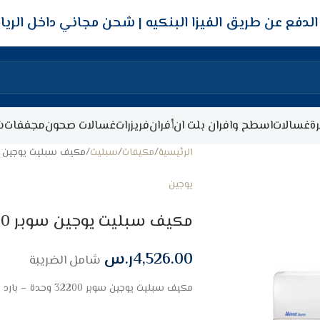
شحن مجاني داخل الري
ة
غسالات
اسطح وافران بلت ان
أفران
فريزرات
غسالات صحون
مجففات
ش
الرئيسية
مكيفات
سبليت
مكيف سبليت يوجين سوبر 32200 وحد
يوجين
مكيف سبليت يوجين سوبر 32200 وحدة – بارد
4,526.00
ر.س
شامل الضريبة
مكيف سبليت يوجين سوبر 32200 وحدة – بارد