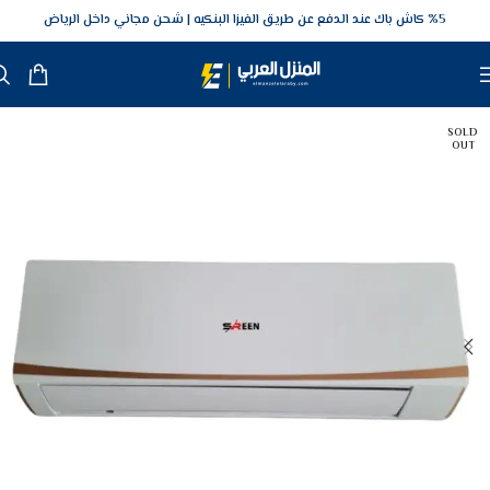
5‎% كاش باك عند الدفع عن طريق الفيزا البنكيه
شحن مجاني داخل الرياض
SOLD
OUT