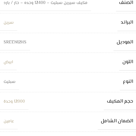
الصنف
مكيف سيرين سبليت – 12400 وحده – حار / بارد
البراند
سرين
الموديل
SREEN12HS
اللون
ابيض
النوع
سبليت
حجم المكيف
12000 وحدة
الضمان الشامل
عامين