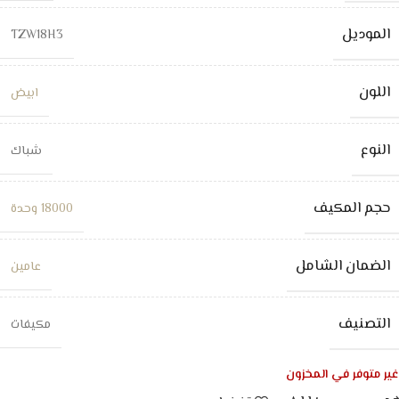
الموديل
TZW18H3
اللون
ابيض
النوع
شباك
حجم المكيف
18000 وحدة
الضمان الشامل
عامين
التصنيف
مكيفات
غير متوفر في المخزون