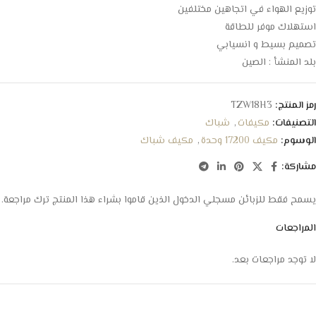
توزيع الهواء في اتجاهين مختلفين
استهلاك موفر للطاقة
تصميم بسيط و انسيابي
بلد المنشأ : الصين
رمز المنتج:
TZW18H3
التصنيفات:
مكيفات
,
شباك
الوسوم:
مكيف 17200 وحدة
,
مكيف شباك
مشاركة:
يسمح فقط للزبائن مسجلي الدخول الذين قاموا بشراء هذا المنتج ترك مراجعة.
المراجعات
لا توجد مراجعات بعد.