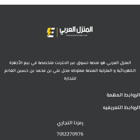
المنزل العربي هو منصة تسوق عبر الانترنت متخصصة في بيع الأجهزة
الكهربائية و المنزلية المنصة مملوكه محل علي بن محمد بن حسين الغانم
للتجارة
الروابط المهمة
الروابط التعريفيه
رمزنا التجاري
7012270976