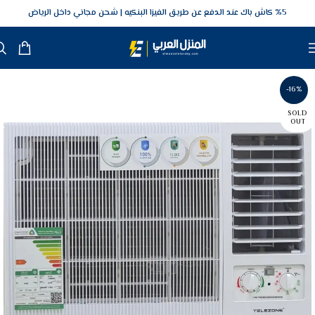
5‎% كاش باك عند الدفع عن طريق الفيزا البنكيه
شحن مجاني داخل الرياض
-16%
SOLD
OUT