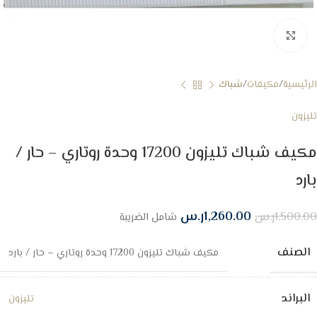
Click to enlarge
الرئيسية
مكيفات
شباك
تليزون
مكيف شباك تليزون 17200 وحدة روتاري – حار /
بارد
1,260.00
ر.س
1,500.00
ر.س
شامل الضريبة
الصنف
مكيف شباك تليزون 17200 وحدة روتاري – حار / بارد
البراند
تليزون