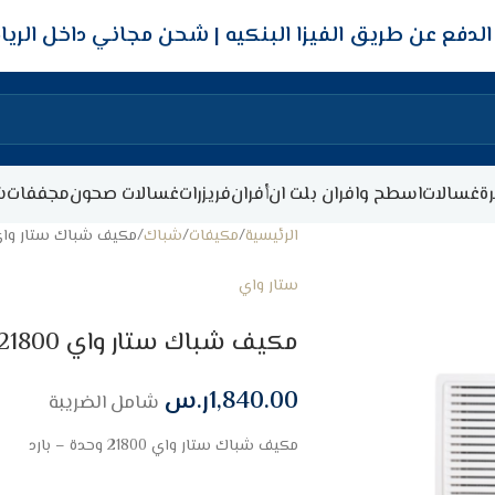
شحن مجاني داخل الري
ة
غسالات
اسطح وافران بلت ان
أفران
فريزرات
غسالات صحون
مجففات
ش
الرئيسية
مكيفات
شباك
مكيف شباك ستار واي 21800 وحدة – ب
ستار واي
مكيف شباك ستار واي 21800 وحدة – بارد
1,840.00
ر.س
شامل الضريبة
مكيف شباك ستار واي 21800 وحدة – بارد