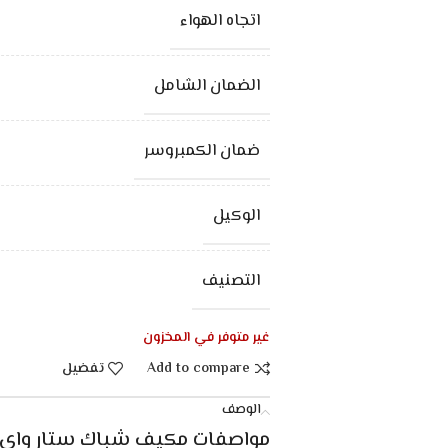
اتجاه الهواء
الضمان الشامل
ضمان الكمبروسر
الوكيل
التصنيف
غير متوفر في المخزون
Add to compare
تفضيل
الوصف
مواصفات
مكيف شباك ستار واي 21800 وحدة – بار