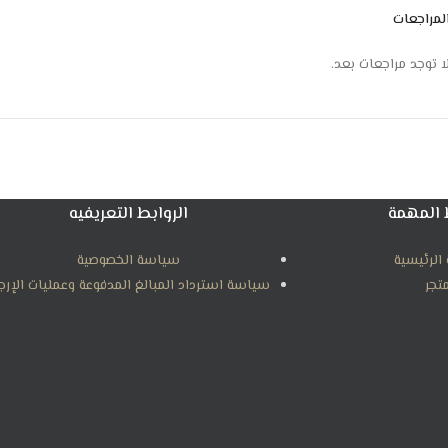
لمراجعات
ا توجد مراجعات بعد.
 المهمة
الروابط التعريفيه
الرئيسية
سياسة الخصوصية
متجر
سياسة استرداد المبالغ المدفوعة وعمليات الإرج