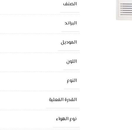
الصنف
البراند
الموديل
اللون
النوع
القدرة الفعلية
نوع الهواء