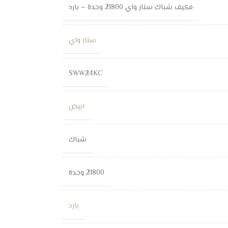
مكيف شباك ستار واي 21800 وحدة – بارد
ستار واي
SWW24KC
ابيض
شباك
21800 وحدة
بارد