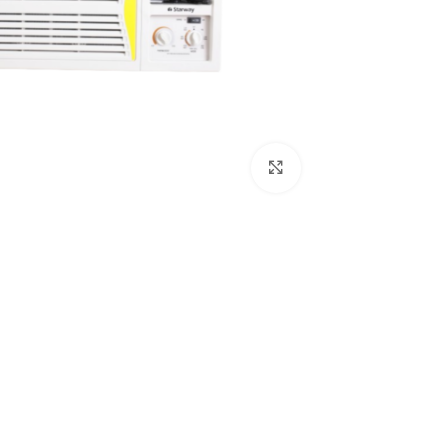
Click to enlarge