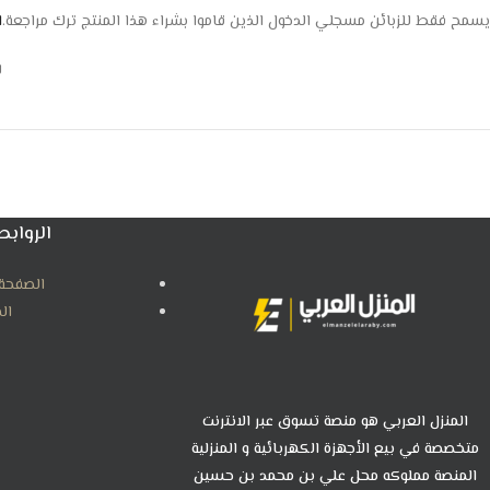
يسمح فقط للزبائن مسجلي الدخول الذين قاموا بشراء هذا المنتج ترك مراجعة.
ا
ل
الروابط
الصفحة 
ال
المنزل العربي هو منصة تسوق عبر الانترنت
متخصصة في بيع الأجهزة الكهربائية و المنزلية
المنصة مملوكه محل علي بن محمد بن حسين