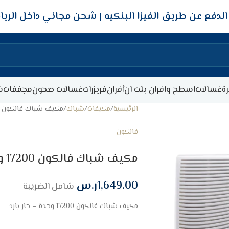
شحن مجاني داخل الري
ة
غسالات
اسطح وافران بلت ان
أفران
فريزرات
غسالات صحون
مجففات
ش
الرئيسية
مكيفات
شباك
مكيف شباك فالكون 17200 وحدة – حار بارد
فالكون
مكيف شباك فالكون 17200 وحدة – حار بارد
1,649.00
ر.س
شامل الضريبة
مكيف شباك فالكون 17200 وحدة – حار بارد