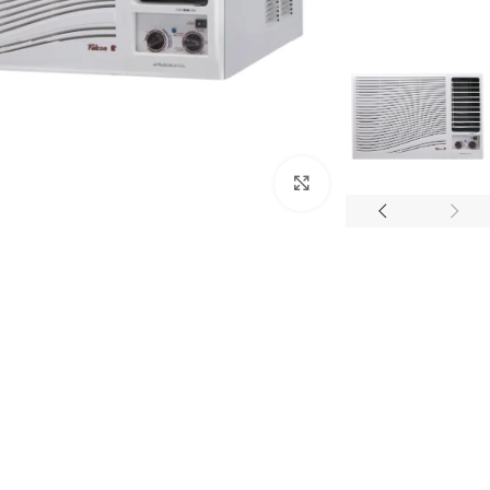
Click to enlarge