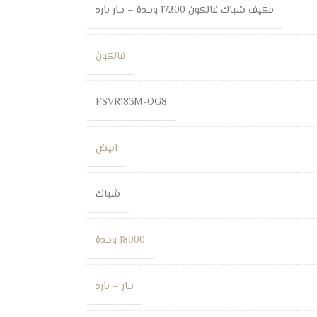
مكيف شباك فالكون 17200 وحدة – حار بارد
فالكون
FSVR183M-OG8
ابيض
شباك
18000 وحدة
حار – بارد