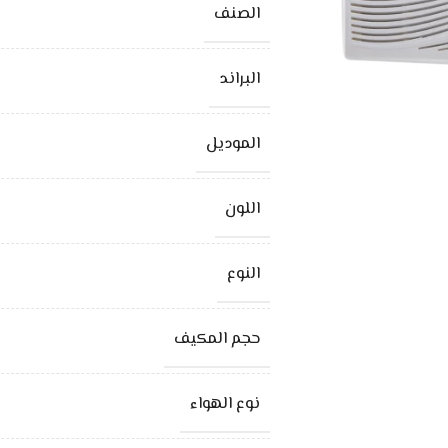
الصنف
البراند
الموديل
اللون
النوع
حجم المكيف
نوع الهواء