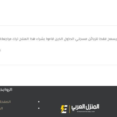
يسمح فقط للزبائن مسجلي الدخول الذين قاموا بشراء هذا المنتج ترك مراجعة.
ا
ل
الروابط
الصفحة 
ال