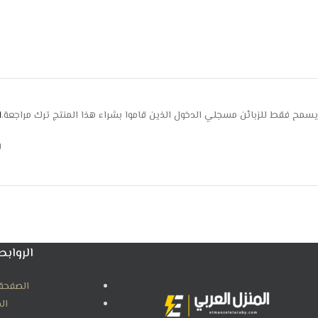
يسمح فقط للزبائن مسجلي الدخول الذين قاموا بشراء هذا المنتج ترك مراجعة.
ا
ل
الروابط
الصفحة 
ال