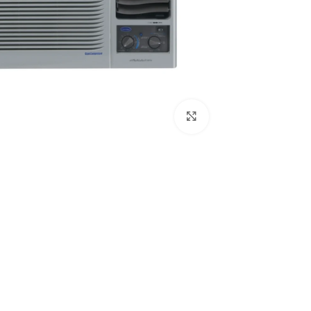
Click to enlarge