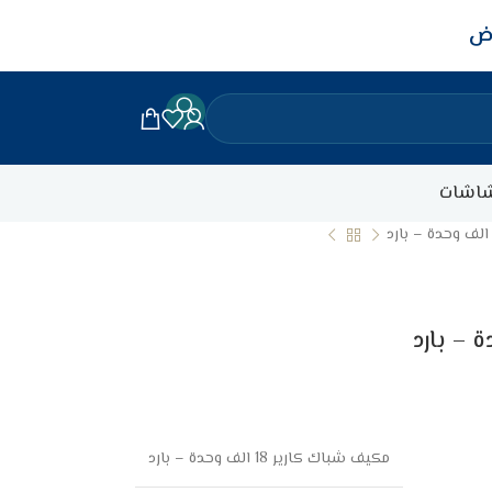
اض
اشات
مكيف شباك كارير 18 الف وحدة – بارد