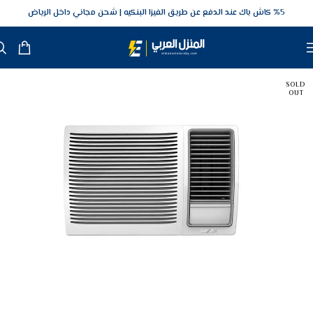
5‎% كاش باك عند الدفع عن طريق الفيزا البنكيه
شحن مجاني داخل الرياض
SOLD
OUT