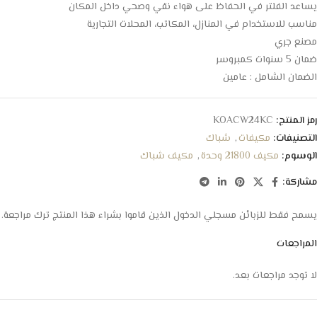
يساعد الفلتر في الحفاظ على هواء نقي وصحي داخل المكان
مناسب للاستخدام في المنازل، المكاتب، المحلات التجارية
مصنع جري
ضمان 5 سنوات كمبروسر
الضمان الشامل : عامين
رمز المنتج:
KOACW24KC
التصنيفات:
مكيفات
,
شباك
الوسوم:
مكيف 21800 وحدة
,
مكيف شباك
مشاركة:
يسمح فقط للزبائن مسجلي الدخول الذين قاموا بشراء هذا المنتج ترك مراجعة.
المراجعات
لا توجد مراجعات بعد.