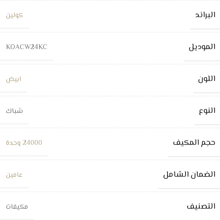
البراند
كولين
الموديل
KOACW24KC
اللون
ابيض
النوع
شباك
حجم المكيف
24000 وحدة
الضمان الشامل
عامين
التصنيف
مكيفات