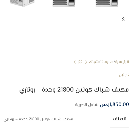
الرئيسية
مكيفات
شباك
كولين
مكيف شباك كولين 21800 وحدة – روتاري
1,850.00
ر.س
شامل الضريبة
الصنف
مكيف شباك كولين 21800 وحدة – روتاري