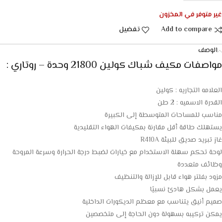
غير متوفر في المخزون
Add to compare
تفضيل
الوصف
مواصفات مكيف شباك كولين 21800 وحدة – روتاري :
العلامه التجاريه : كولين
القدرة الاسميه : 2 طن
مناسب للمساحات المتوسطة إلى الكبيرة
يستهلك طاقة أقل مقارنة بمكيفات الهواء التقليدية
غاز تبريد صديق للبيئة R410A
لوحة تحكم سهلة الاستخدام مع خيارات لضبط درجة الحرارة وسرعة المروحة
وظائف متعددة
مزود بفلتر هواء قابل للإزالة والتنظيف
يعمل بشكل هادئ نسبيًا
صميم أنيق يتناسب مع معظم الديكورات الداخلية
يمكن تركيبه بسهولة دون الحاجة إلى متخصصين