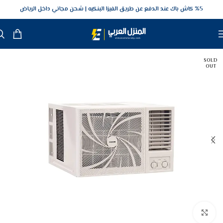
5‎% كاش باك عند الدفع عن طريق الفيزا البنكيه
شحن مجاني داخل الرياض
SOLD
OUT
Click to enlarge