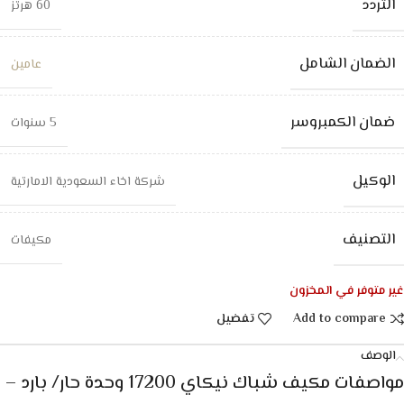
التردد
60 هرتز
الضمان الشامل
عامين
ضمان الكمبروسر
5 سنوات
الوكيل
شركة اخاء السعودية الامارتية
التصنيف
مكيفات
غير متوفر في المخزون
Add to compare
تفضيل
الوصف
مواصفات مكيف شباك نيكاي 17200 وحدة حار/ بارد –