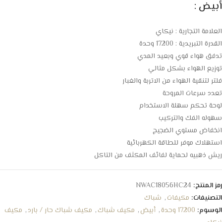
أبيض :
العلامة التجارية : نيكاي
القدرة التبريدية : 17200 وحدة
تدفق هواء قوي وبعيد المدي
توزيع الهواء بشكل مثالي
فلتر لتنقية الهواء من الاتربة والغبار
تعدد سرعات المروحة
لوحة تحكم سهلة الاستخدام
سهوله الفك والتركيب
انخفاض مستوي الضجيج
استهلاك موفر للطاقة الكهربائية
ريش ذهبيه لحماية لفائف المكثف من التاكل
رمز المنتج:
NWAC18056HC24
التصنيفات:
مكيفات
,
شباك
الوسوم:
17200 وحدة
,
أبيض
,
مكيف شباك
,
مكيف شباك حار / بارد
,
مكيف