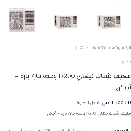
الرئيسية
مكيفات
شباك
نيكاي
مكيف شباك نيكاي 17200 وحدة حار/ بارد –
أبيض
1,366.00
ر.س
شامل الضريبة
مكيف شباك نيكاي 17200 وحدة حار/ بارد – أبيض
الصنف