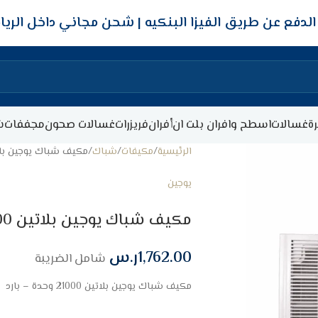
شحن مجاني داخل الري
ة
غسالات
اسطح وافران بلت ان
أفران
فريزرات
غسالات صحون
مجففات
ش
الرئيسية
مكيفات
شباك
مكيف شباك يوجين بلاتين 21000 وحدة
يوجين
مكيف شباك يوجين بلاتين 21000 وحدة – بارد
1,762.00
ر.س
شامل الضريبة
مكيف شباك يوجين بلاتين 21000 وحدة – بارد