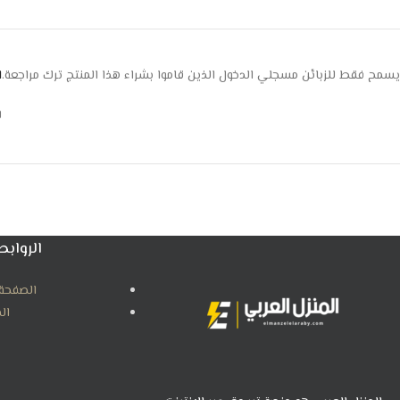
يسمح فقط للزبائن مسجلي الدخول الذين قاموا بشراء هذا المنتج ترك مراجعة.
ا
ل
الروابط
الصفحة 
ال