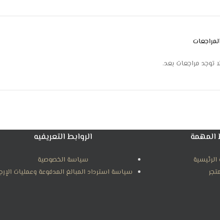
لمراجعات
ا توجد مراجعات بعد.
 المهمة
الروابط التعريفيه
الرئيسية
سياسة الخصوصية
متجر
سياسة استرداد المبالغ المدفوعة وعمليات الإرج