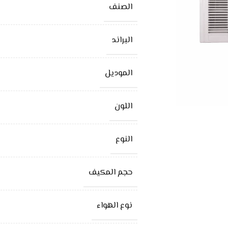
الصنف
البراند
الموديل
اللون
النوع
حجم المكيف
نوع الهواء