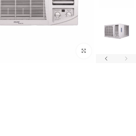
Click to enlarge