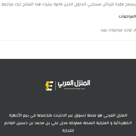
يسمح فقط للزبائن مسجلي الدخول الذين قاموا بشراء هذا المنتج ترك مراجعة.
المراجعات
لا توجد مراجعات بعد.
المنزل العربي هو منصة تسوق عبر الانترنت متخصصة في بيع الأجهزة
الكهربائية و المنزلية المنصة مملوكه محل علي بن محمد بن حسين الغانم
للتجارة