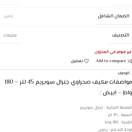
الضمان الشامل
عامين
التصنيف
مكيفات
غير متوفر في المخزون
Add to compare
تفضيل
الوصف
مواصفات مكيف صحراوي جنرال سوبريم 45 لتر – 180
واط – ابيض :
العلامة التجارية : جنرال سوبريم
السعة : 45 لتر
القدرة : 180 واط
لوحة التحكم : يدوي