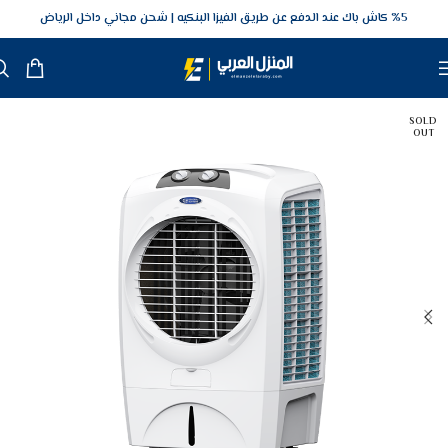
5‎% كاش باك عند الدفع عن طريق الفيزا البنكيه
شحن مجاني داخل الرياض
SOLD
OUT