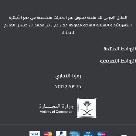
المنزل العربي هو منصة تسوق عبر الانترنت متخصصة في بيع الأجهزة
الكهربائية و المنزلية المنصة مملوكه محل علي بن محمد بن حسين الغانم
للتجارة
الروابط المهمة
الروابط التعريفيه
رمزنا التجاري
7012270976