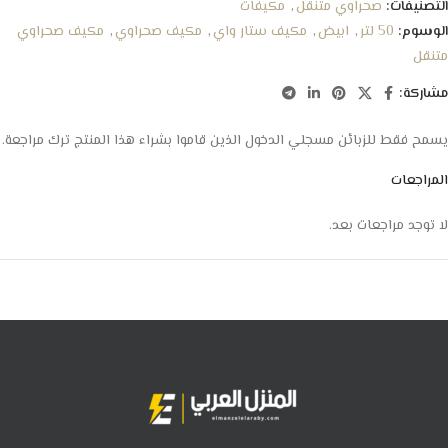
التصنيفات:
صحراوي متنقل
,
مكيفات
الوسوم:
50 لتر
,
ابيض
,
مكيف ستار واي
,
مكيف صحراوي
,
مكيف صحراوي
متنقل
مشاركة:
يسمح فقط للزبائن مسجلي الدخول الذين قاموا بشراء هذا المنتج ترك مراجعة.
المراجعات
لا توجد مراجعات بعد.