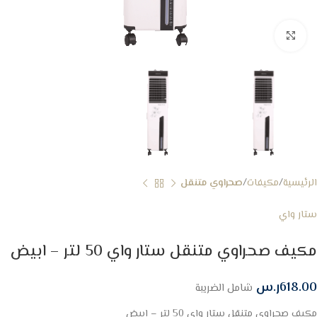
Click to enlarge
الرئيسية
مكيفات
صحراوي متنقل
ستار واي
مكيف صحراوي متنقل ستار واي 50 لتر – ابيض
618.00
ر.س
شامل الضريبة
مكيف صحراوي متنقل ستار واي 50 لتر – ابيض