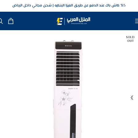
5‎% كاش باك عند الدفع عن طريق الفيزا البنكيه
شحن مجاني داخل الرياض
SOLD
OUT