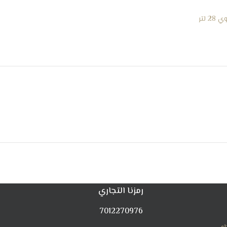
 لتر
رمزنا التجاري
7012270976