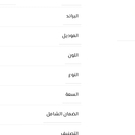
البراند
الموديل
اللون
النوع
السعة
الضمان الشامل
التصنيف