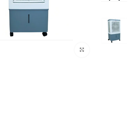
Click to enlarge