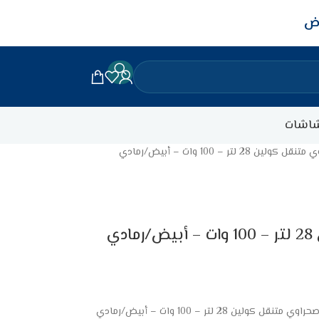
اض
اشات
 28 لتر – 100 وات – أبيض/رمادي
ي
تنقل كولين 28 لتر – 100 وات – أبيض/رمادي